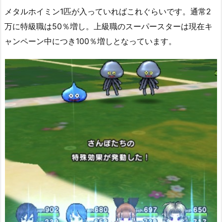
メタルホイミン1匹が入っていればこれぐらいです。通常2
万に特級職は50％増し。上級職のスーパースターは現在キ
ャンペーン中につき100％増しとなっています。