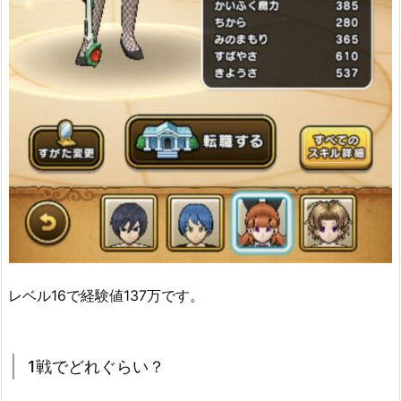
レベル16で経験値137万です。
1戦でどれぐらい？