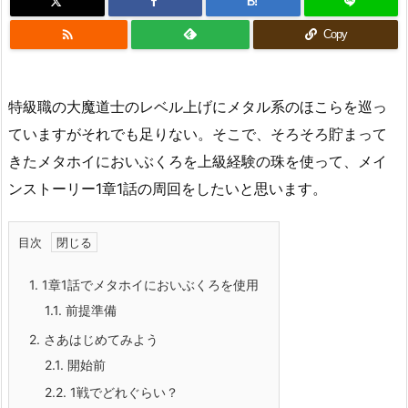
B!

Copy
特級職の大魔道士のレベル上げにメタル系のほこらを巡っ
ていますがそれでも足りない。そこで、そろそろ貯まって
きたメタホイにおいぶくろを上級経験の珠を使って、メイ
ンストーリー1章1話の周回をしたいと思います。
目次
1.
1章1話でメタホイにおいぶくろを使用
1.1.
前提準備
2.
さあはじめてみよう
2.1.
開始前
2.2.
1戦でどれぐらい？