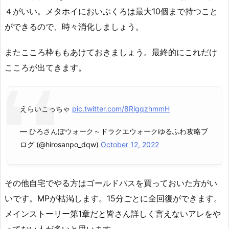
４がいい。メタホイにおいぶくろは最大10個まで持つこと
ができるので、時々消化しましょう。
またこころ枠ももあけておきましょう。最終的にこれだけ
こころが出てきます。
えらいこっちゃ
pic.twitter.com/8RigqzhmmH
— ひろさんぽウォーク～ドラクエウォークゆるふわ攻略ブ
ログ (@hirosanpo_dqw)
October 12, 2022
その他自宅でやる方はゴールドパスを買っておいた方がい
いです。MPが枯渇します。15分ごとに全回復ができます。
メインストーリー第1章だと皆さん詳しく言えないアレをや