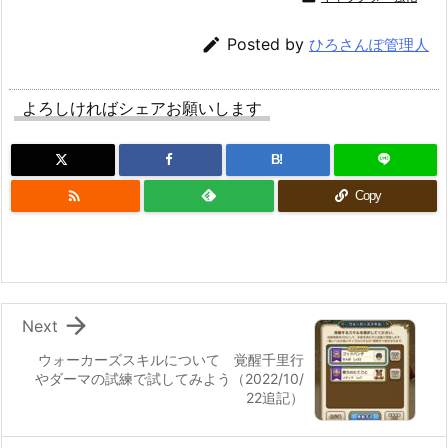

Posted by
ひろさんぽ管理人
よろしければシェアお願いします
B!

Copy

Next
ウォーカーズスキルについて 覚醒千里行
やダーマの試練で試してみよう（2022/10/
22追記）