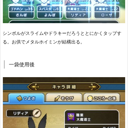
シンボルがスライムやドラキーだろうととにかくタップす
る。お供でメタルホイミンが結構出る。
一袋使用後