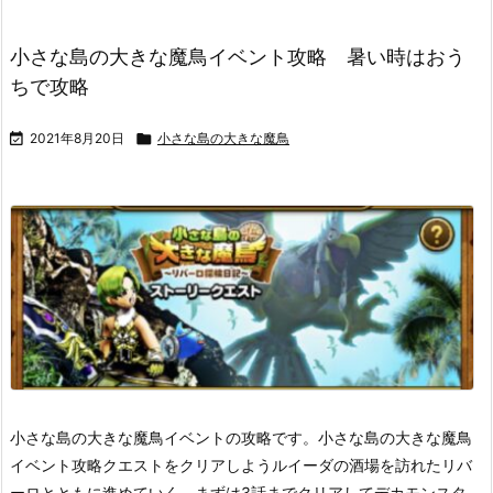
小さな島の大きな魔鳥イベント攻略 暑い時はおう
ちで攻略

2021年8月20日

小さな島の大きな魔鳥
小さな島の大きな魔鳥イベントの攻略です。
小さな島の大きな魔鳥
イベント攻略クエストをクリアしよう
ルイーダの酒場を訪れたリバ
ーロとともに進めていく。まずは3話までクリアしてデカモンスタ