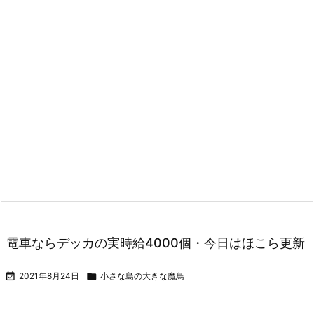
電車ならデッカの実時給4000個・今日はほこら更新

2021年8月24日

小さな島の大きな魔鳥