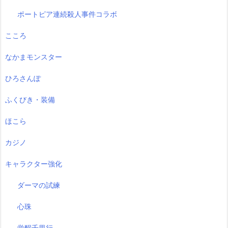
ポートピア連続殺人事件コラボ
こころ
なかまモンスター
ひろさんぽ
ふくびき・装備
ほこら
カジノ
キャラクター強化
ダーマの試練
心珠
覚醒千里行