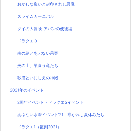
おかしな集いと封印されし悪魔
スライムカーニバル
ダイの大冒険-アバンの使徒編
ドラクエ３
南の島とあぶない果実
炎の山、巣食う竜たち
砂漠といにしえの神殿
2021年のイベント
2周年イベント・ドラクエ5イベント
あぶない水着イベント’21 導かれし夏休みたち
ドラクエ1（復刻2021）