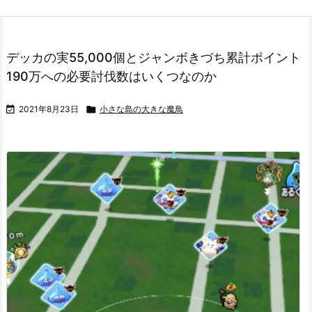
デッカの実55,000個とジャンボきづち累計ポイント
190万への必要討伐数はいくつなのか

2021年8月23日

小さな島の大きな魔鳥