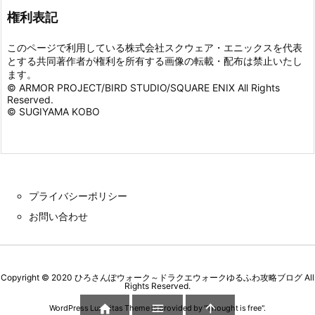
権利表記
このページで利用している株式会社スクウェア・エニックスを代表
とする共同著作者が権利を所有する画像の転載・配布は禁止いたし
ます。
© ARMOR PROJECT/BIRD STUDIO/SQUARE ENIX All Rights
Reserved.
© SUGIYAMA KOBO
プライバシーポリシー
お問い合わせ
Copyright ©
2020
ひろさんぽウォーク～ドラクエウォークゆるふわ攻略ブログ
All
Rights Reserved.



WordPress Luxeritas Theme is provided by "
Thought is free
".