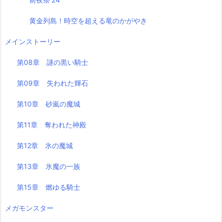
黄金列島！時空を超える竜のかがやき
メインストーリー
第08章 謎の黒い騎士
第09章 失われた輝石
第10章 砂嵐の魔城
第11章 奪われた神殿
第12章 氷の魔城
第13章 氷魔の一族
第15章 燃ゆる騎士
メガモンスター