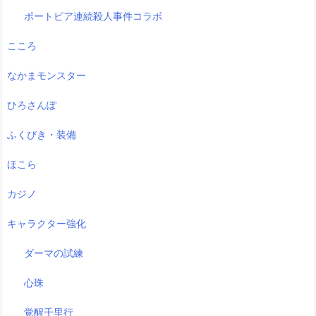
ポートピア連続殺人事件コラボ
こころ
なかまモンスター
ひろさんぽ
ふくびき・装備
ほこら
カジノ
キャラクター強化
ダーマの試練
心珠
覚醒千里行