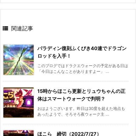

関連記事
パラディン復刻ふくびき40連でドラゴン
ロッドを入手！
このブログではドラクエウォークの予定がある日は
「今日はこんなことがありますよー」 ...
15時からほこら更新とリュウちゃんの正
体はスマートウォークで判明？
おはようございます。昨日は30度を超えた地点も
あったようで、そろそろ夜ウォーク主 ...
ほこら 締切（2022/7/27）