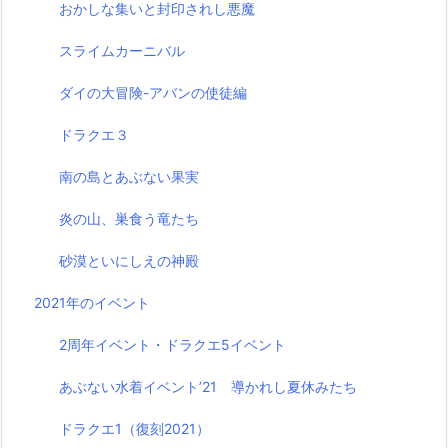
おかしな集いと封印されし悪魔
スライムカーニバル
ダイの大冒険-アバンの使徒編
ドラクエ３
南の島とあぶない果実
炎の山、巣食う竜たち
砂漠といにしえの神殿
2021年のイベント
2周年イベント・ドラクエ5イベント
あぶない水着イベント’21 導かれし夏休みたち
ドラクエ1（復刻2021）