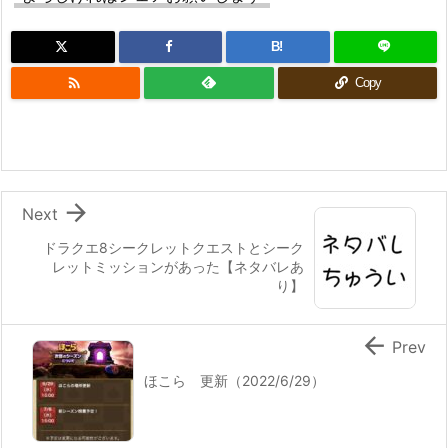
B!

Copy

Next
ドラクエ8シークレットクエストとシーク
レットミッションがあった【ネタバレあ
り】

Prev
ほこら 更新（2022/6/29）