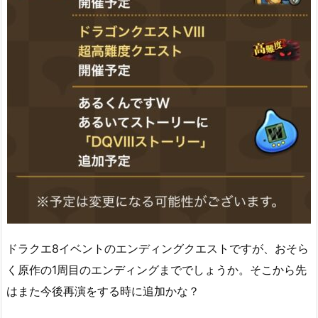
ドラクエ8イベントのエンディングクエストですが、おそら
く原作の1周目のエンディングまででしょうか。そこから先
はまた今後再演をする時に追加かな？