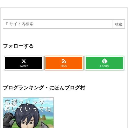
フォローする

Twitter
RSS
Feedly
ブログランキング・にほんブログ村