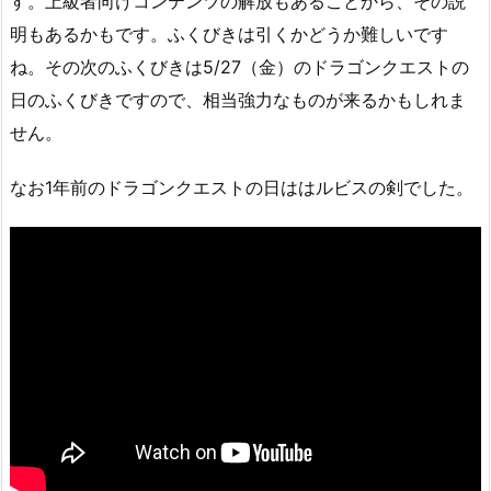
す。上級者向けコンテンツの解放もあることから、その説
明もあるかもです。ふくびきは引くかどうか難しいです
ね。その次のふくびきは5/27（金）のドラゴンクエストの
日のふくびきですので、相当強力なものが来るかもしれま
せん。
なお1年前のドラゴンクエストの日ははルビスの剣でした。