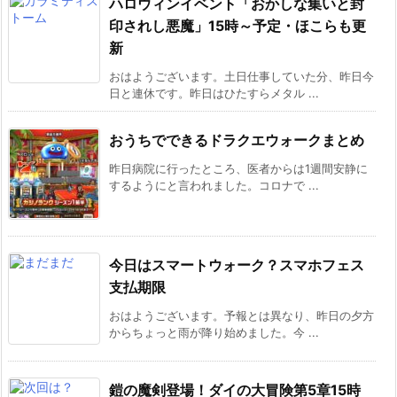
ハロウィンイベント「おかしな集いと封
印されし悪魔」15時～予定・ほこらも更
新
おはようございます。土日仕事していた分、昨日今
日と連休です。昨日はひたすらメタル ...
おうちでできるドラクエウォークまとめ
昨日病院に行ったところ、医者からは1週間安静に
するようにと言われました。コロナで ...
今日はスマートウォーク？スマホフェス
支払期限
おはようございます。予報とは異なり、昨日の夕方
からちょっと雨が降り始めました。今 ...
鎧の魔剣登場！ダイの大冒険第5章15時