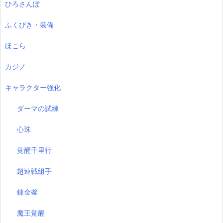
ひろさんぽ
ふくびき・装備
ほこら
カジノ
キャラクター強化
ダーマの試練
心珠
覚醒千里行
超連戦組手
錬金釜
魔王覚醒