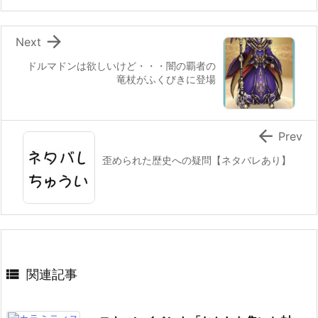

Next
ドルマドンは欲しいけど・・・闇の覇者の
竜杖がふくびきに登場

Prev
歪められた歴史への疑問【ネタバレあり】

関連記事