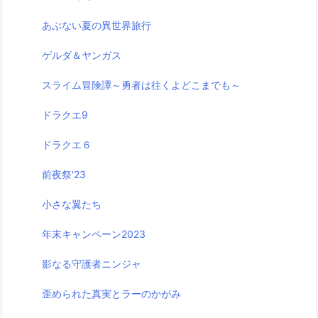
あぶない夏の異世界旅行
ゲルダ＆ヤンガス
スライム冒険譚～勇者は往くよどこまでも～
ドラクエ9
ドラクエ６
前夜祭'23
小さな翼たち
年末キャンペーン2023
影なる守護者ニンジャ
歪められた真実とラーのかがみ