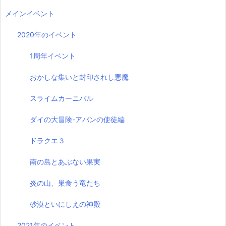
メインイベント
2020年のイベント
1周年イベント
おかしな集いと封印されし悪魔
スライムカーニバル
ダイの大冒険-アバンの使徒編
ドラクエ３
南の島とあぶない果実
炎の山、巣食う竜たち
砂漠といにしえの神殿
2021年のイベント