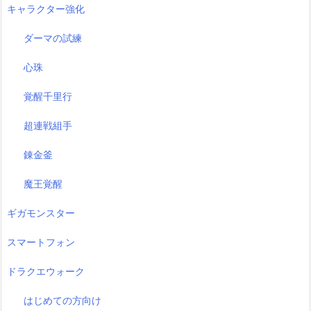
キャラクター強化
ダーマの試練
心珠
覚醒千里行
超連戦組手
錬金釜
魔王覚醒
ギガモンスター
スマートフォン
ドラクエウォーク
はじめての方向け