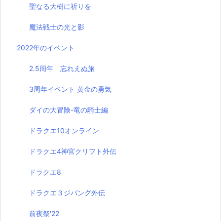
聖なる大樹に祈りを
魔法戦士の光と影
2022年のイベント
2.5周年 忘れえぬ旅
3周年イベント 黄金の勇気
ダイの大冒険-竜の騎士編
ドラクエ10オンライン
ドラクエ4神官クリフト外伝
ドラクエ8
ドラクエ３ジパング外伝
前夜祭'22