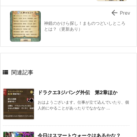

Prev
神鏡のかけら探し！まものつどいしところ
とは？（更新あり）

関連記事
ドラクエ3ジパング外伝 第2章ほか
おはようございます。仕事が立て込んでいたり、個
人的にやることがあったりでなかなか ...
今日はスマートウォークはあるかな？