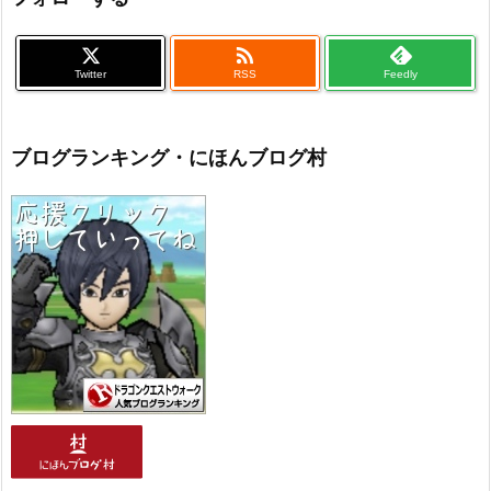

Twitter
RSS
Feedly
ブログランキング・にほんブログ村