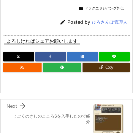

ドラクエ３ジパング外伝

Posted by
ひろさんぽ管理人
よろしければシェアお願いします
B!

Copy

Next
じごくのきしのこころSを入手したので紹
介