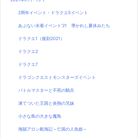
2周年イベント・ドラクエ5イベント
あぶない水着イベント’21 導かれし夏休みたち
ドラクエ1（復刻2021）
ドラクエ2
ドラクエ7
ドラゴンクエストモンスターズイベント
バトルマスターと不死の騎兵
凍てついた王国と炎熱の兄妹
小さな島の大きな魔鳥
海賊アロン航海記～亡国の人魚姫～