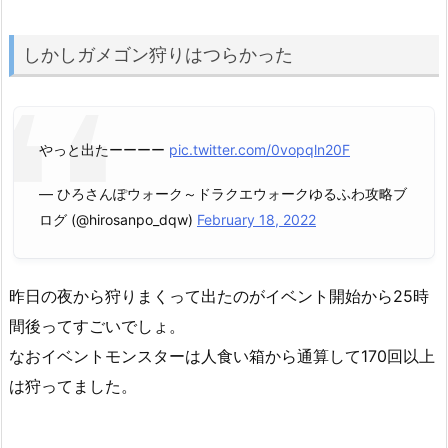
しかしガメゴン狩りはつらかった
やっと出たーーーー
pic.twitter.com/0vopqln20F
— ひろさんぽウォーク～ドラクエウォークゆるふわ攻略ブ
ログ (@hirosanpo_dqw)
February 18, 2022
昨日の夜から狩りまくって出たのがイベント開始から25時
間後ってすごいでしょ。
なおイベントモンスターは人食い箱から通算して170回以上
は狩ってました。