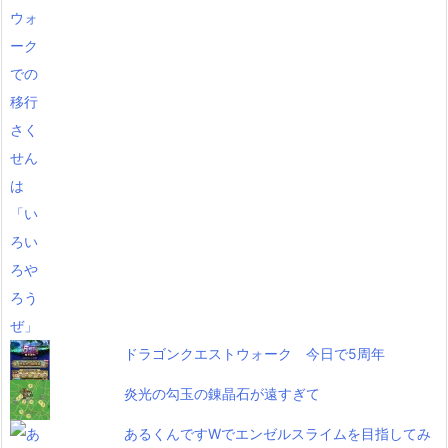
ドラゴンクエストウォーク 今日で5周年
炎光の勾玉の錬晶石が遠すぎて
あるくんですWでエンゼルスライムを目指してみ