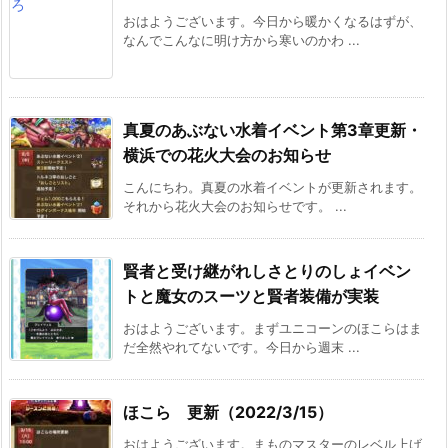
おはようございます。今日から暖かくなるはずが、
なんでこんなに明け方から寒いのかわ ...
真夏のあぶない水着イベント第3章更新・
横浜での花火大会のお知らせ
こんにちわ。真夏の水着イベントが更新されます。
それから花火大会のお知らせです。 ...
賢者と受け継がれしさとりのしょイベン
トと魔女のスーツと賢者装備が実装
おはようございます。まずユニコーンのほこらはま
だ全然やれてないです。今日から週末 ...
ほこら 更新（2022/3/15）
おはようございます。まものマスターのレベル上げ