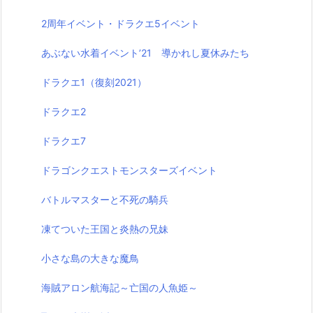
2周年イベント・ドラクエ5イベント
あぶない水着イベント’21 導かれし夏休みたち
ドラクエ1（復刻2021）
ドラクエ2
ドラクエ7
ドラゴンクエストモンスターズイベント
バトルマスターと不死の騎兵
凍てついた王国と炎熱の兄妹
小さな島の大きな魔鳥
海賊アロン航海記～亡国の人魚姫～