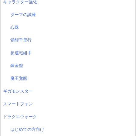
キャラクター強化
ダーマの試練
心珠
覚醒千里行
超連戦組手
錬金釜
魔王覚醒
ギガモンスター
スマートフォン
ドラクエウォーク
はじめての方向け