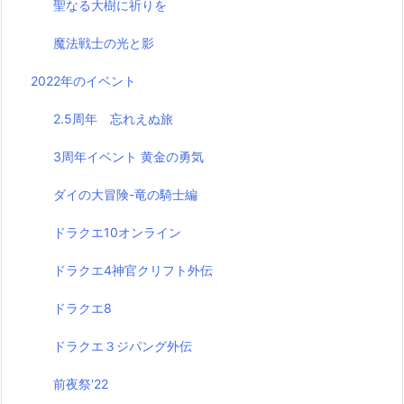
聖なる大樹に祈りを
魔法戦士の光と影
2022年のイベント
2.5周年 忘れえぬ旅
3周年イベント 黄金の勇気
ダイの大冒険-竜の騎士編
ドラクエ10オンライン
ドラクエ4神官クリフト外伝
ドラクエ8
ドラクエ３ジパング外伝
前夜祭'22