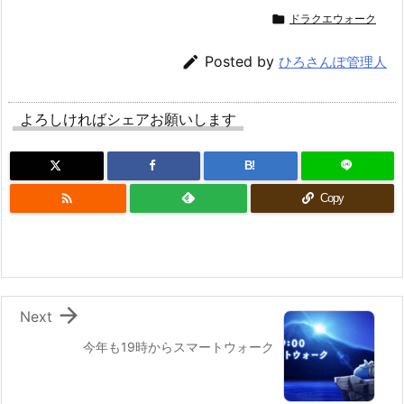

ドラクエウォーク

Posted by
ひろさんぽ管理人
よろしければシェアお願いします
B!

Copy

Next
今年も19時からスマートウォーク