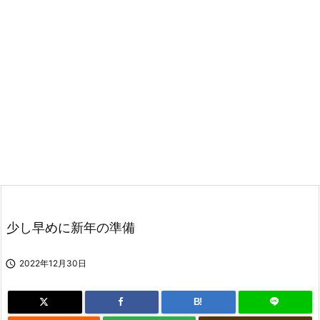
少し早めに新年の準備

2022年12月30日
B!