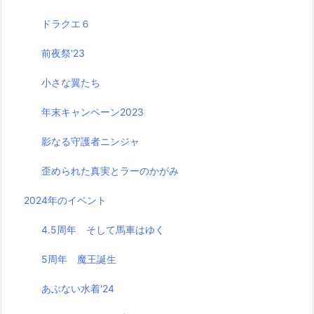
ドラクエ６
前夜祭'23
小さな翼たち
年末キャンペーン2023
影なる守護者ニンジャ
歪められた真実とラーのかがみ
2024年のイベント
4.5周年 そして馬車はゆく
5周年 魔王誕生
あぶない水着'24