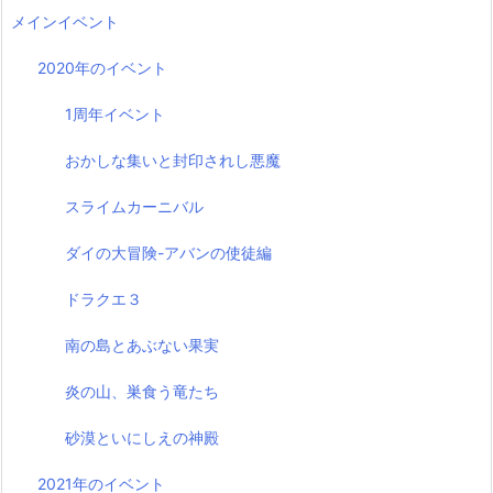
メインイベント
2020年のイベント
1周年イベント
おかしな集いと封印されし悪魔
スライムカーニバル
ダイの大冒険-アバンの使徒編
ドラクエ３
南の島とあぶない果実
炎の山、巣食う竜たち
砂漠といにしえの神殿
2021年のイベント