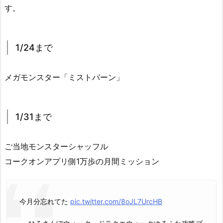
す。
1/24まで
メガモンスター「ミストバーン」
1/31まで
ご当地モンスターシャッフル
コークオンアプリ側1万歩の月間ミッション
今月分忘れてた
pic.twitter.com/8oJL7UrcHB