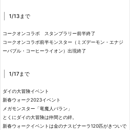
1/13まで
コークオンコラボ スタンプラリー前半終了
コークオンコラボ前半モンスター（ミズデーモン・エナジ
ーバブル・コーヒーライオン）出現終了
1/17まで
ダイの大冒険イベント
新春ウォーク2023イベント
メガモンスター「竜魔人バラン」
とくにダイの大冒険は仲間との絆。
新春ウォークイベントは金のナスビナーラ120匹がきついで