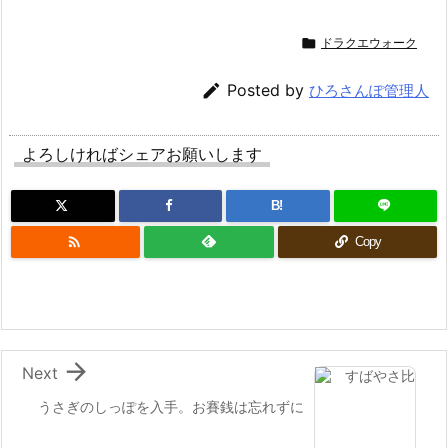

ドラクエウォーク

Posted by
ひろさんぽ管理人
よろしければシェアお願いします
B!

Copy

Next
うさぎのしっぽを入手。お賽銭は忘れずに