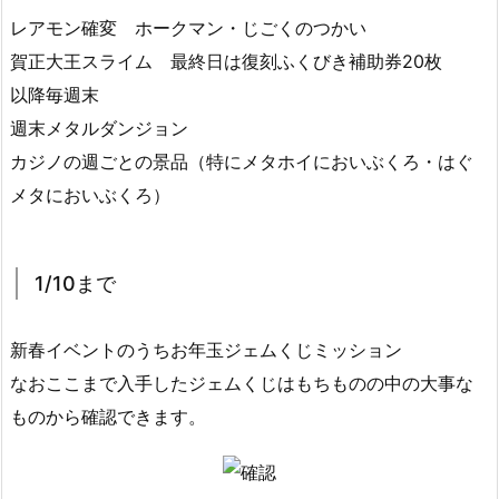
レアモン確変 ホークマン・じごくのつかい
賀正大王スライム 最終日は復刻ふくびき補助券20枚
以降毎週末
週末メタルダンジョン
カジノの週ごとの景品（特にメタホイにおいぶくろ・はぐ
メタにおいぶくろ）
1/10まで
新春イベントのうちお年玉ジェムくじミッション
なおここまで入手したジェムくじはもちものの中の大事な
ものから確認できます。