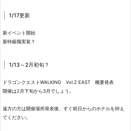
1/17更新
新イベント開始
新特級職実装？
1/13～2月初旬？
ドラゴンクエストWALKING Vol.2 EAST 概要発表
開催は2月下旬から3月でしょう。
遠方の方は開催場所発表後、すぐ前日からのホテルを抑え
てください。