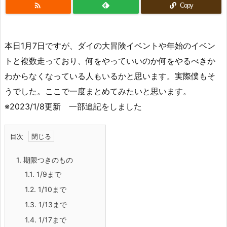

Copy
本日1月7日ですが、ダイの大冒険イベントや年始のイベン
トと複数走っており、何をやっていいのか何をやるべきか
わからなくなっている人もいるかと思います。実際僕もそ
うでした。ここで一度まとめてみたいと思います。
※2023/1/8更新 一部追記をしました
目次
1.
期限つきのもの
1.1.
1/9まで
1.2.
1/10まで
1.3.
1/13まで
1.4.
1/17まで