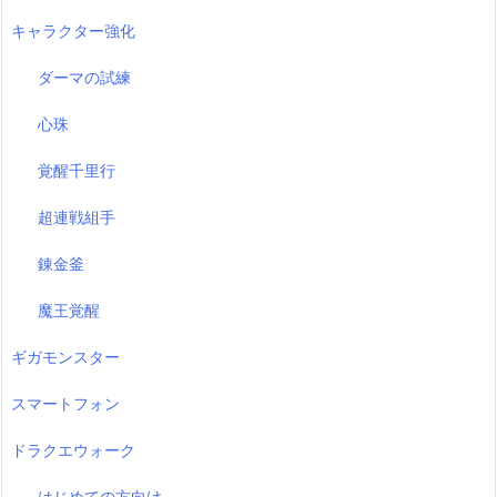
キャラクター強化
ダーマの試練
心珠
覚醒千里行
超連戦組手
錬金釜
魔王覚醒
ギガモンスター
スマートフォン
ドラクエウォーク
はじめての方向け