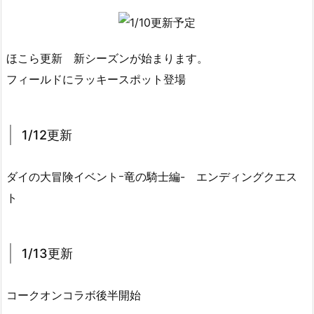
ほこら更新 新シーズンが始まります。
フィールドにラッキースポット登場
1/12更新
ダイの大冒険イベントｰ竜の騎士編- エンディングクエス
ト
1/13更新
コークオンコラボ後半開始