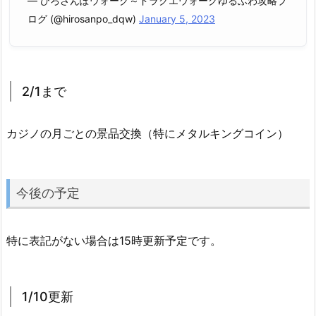
— ひろさんぽウォーク～ドラクエウォークゆるふわ攻略ブ
ログ (@hirosanpo_dqw)
January 5, 2023
2/1まで
カジノの月ごとの景品交換（特にメタルキングコイン）
今後の予定
特に表記がない場合は15時更新予定です。
1/10更新