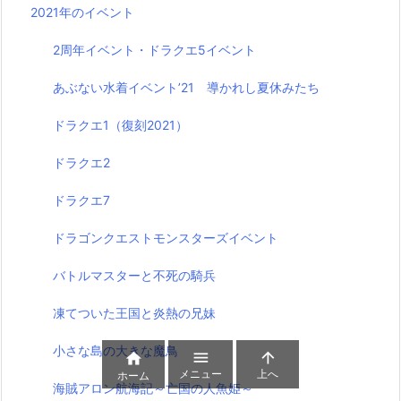
2021年のイベント
2周年イベント・ドラクエ5イベント
あぶない水着イベント’21 導かれし夏休みたち
ドラクエ1（復刻2021）
ドラクエ2
ドラクエ7
ドラゴンクエストモンスターズイベント
バトルマスターと不死の騎兵
凍てついた王国と炎熱の兄妹
小さな島の大きな魔鳥



メニュー
上へ
ホーム
海賊アロン航海記～亡国の人魚姫～