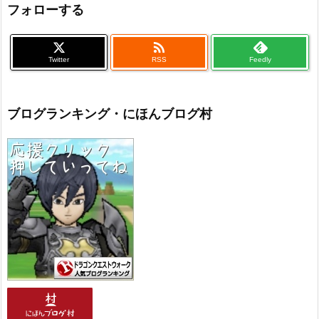
フォローする

Twitter
RSS
Feedly
ブログランキング・にほんブログ村