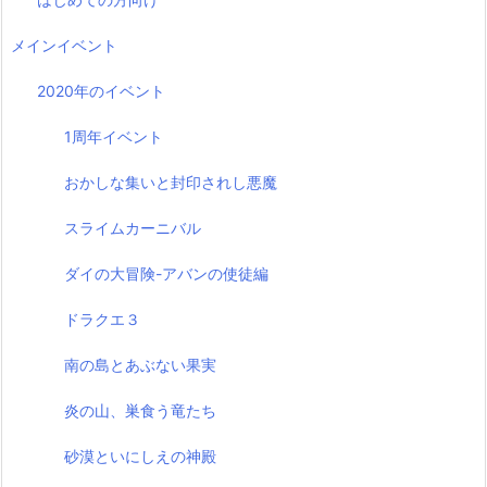
メインイベント
2020年のイベント
1周年イベント
おかしな集いと封印されし悪魔
スライムカーニバル
ダイの大冒険-アバンの使徒編
ドラクエ３
南の島とあぶない果実
炎の山、巣食う竜たち
砂漠といにしえの神殿