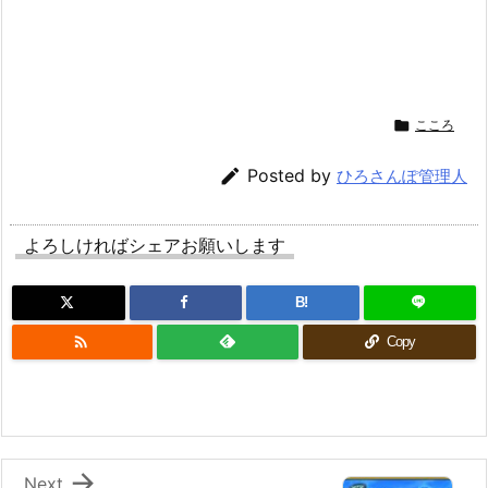

こころ

Posted by
ひろさんぽ管理人
よろしければシェアお願いします
B!

Copy

Next