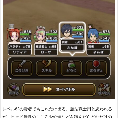
レベル61の賢者でもこれだけ出る。魔法戦士用と思われる
が、ヒャド属性のこころや心珠などを積んだらどれだけの