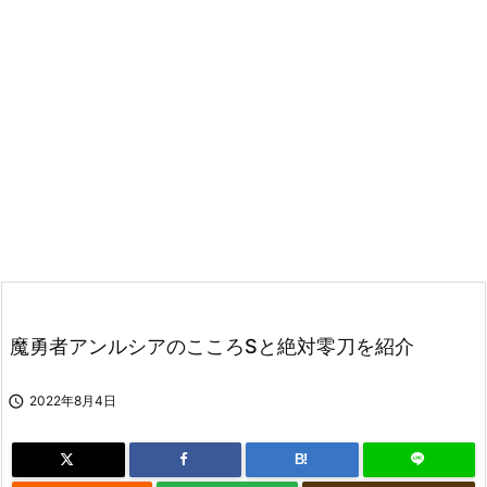
魔勇者アンルシアのこころSと絶対零刀を紹介

2022年8月4日
B!