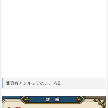
魔勇者アンルシアのこころS