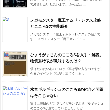
で紹介したいと思います。 かんだた ...
メガモンスター魔王オムド・レクス攻略
とこころSの性能紹介
メガモンスター「魔王オムド・レクス」の紹介で
す。 メガモンスター「魔王オムド・レ ...
ひょうがまじんのこころSを入手・解説。
物質系特攻が意味するのは？
僕はだいたい心のドロップ率は悪い方なのですが、
今回のイベントでは早く出てくれまし ...
水竜ギルギッシュのこころSの紹介と問題
はそこじゃない
実は土曜日のどこでもメガモンで水竜ギルギッシュ
のこころSが直で出ていました。しか ...