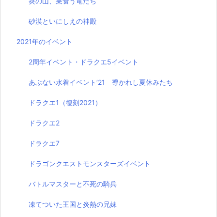
炎の山、巣食う竜たち
砂漠といにしえの神殿
2021年のイベント
2周年イベント・ドラクエ5イベント
あぶない水着イベント’21 導かれし夏休みたち
ドラクエ1（復刻2021）
ドラクエ2
ドラクエ7
ドラゴンクエストモンスターズイベント
バトルマスターと不死の騎兵
凍てついた王国と炎熱の兄妹