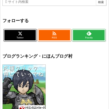
フォローする

Twitter
RSS
Feedly
ブログランキング・にほんブログ村