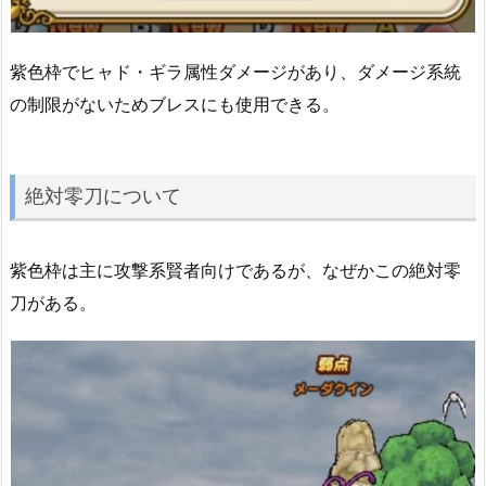
紫色枠でヒャド・ギラ属性ダメージがあり、ダメージ系統
の制限がないためブレスにも使用できる。
絶対零刀について
紫色枠は主に攻撃系賢者向けであるが、なぜかこの絶対零
刀がある。