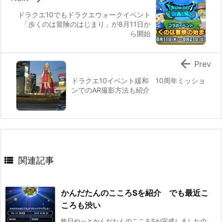
ドラクエ10でもドラクエウォークイベント
「歩くのは冒険のはじまり」が8月11日か
ら開始

Prev
ドラクエ10イベント緩和 10周年ミッショ
ンでのAR撮影方法も紹介

関連記事
かんだたんのこころSを紹介 でも最近こ
ころも渋い
昨日やっとかんだたんのこころSが完成しましたの