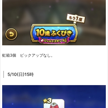
虹箱3個 ピックアップなし。
5/10(日)15時