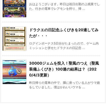
おはようございます。昨日は祝日出勤の上残業でし
た。行きの電車でレアモンを狩り、帰 ...
ドラクエの日記念ふくびきを20連してみ
たが・・・
ログインボーナス5日分がたまったので、ゲーム内
ミッションと併せたドラクエの日記念 ...
30000ジェムを投入！聖風のつえ（聖風
装備ふくびき）100連の結果は？（202
0/4/3更新）
昨日帰りの電車の中で、隣に座っている人がウマ娘
をしていました。僕はかわいいウマを ...