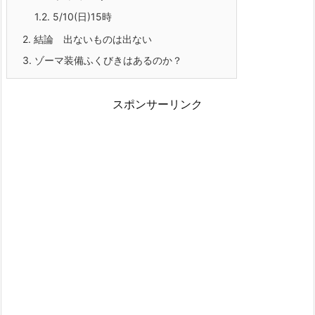
1.2.
5/10(日)15時
2.
結論 出ないものは出ない
3.
ゾーマ装備ふくびきはあるのか？
スポンサーリンク