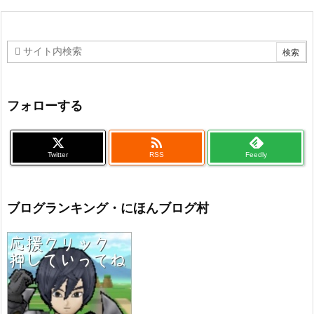
フォローする

Twitter
RSS
Feedly
ブログランキング・にほんブログ村