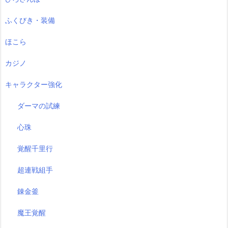
ふくびき・装備
ほこら
カジノ
キャラクター強化
ダーマの試練
心珠
覚醒千里行
超連戦組手
錬金釜
魔王覚醒