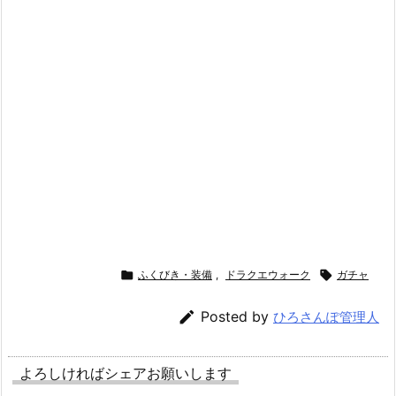

ふくびき・装備
,
ドラクエウォーク

ガチャ

Posted by
ひろさんぽ管理人
よろしければシェアお願いします