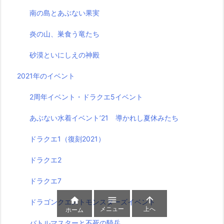
南の島とあぶない果実
炎の山、巣食う竜たち
砂漠といにしえの神殿
2021年のイベント
2周年イベント・ドラクエ5イベント
あぶない水着イベント’21 導かれし夏休みたち
ドラクエ1（復刻2021）
ドラクエ2
ドラクエ7



ドラゴンクエストモンスターズイベント
メニュー
上へ
ホーム
バトルマスターと不死の騎兵