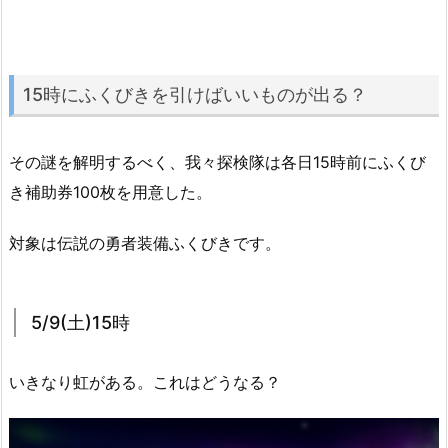
15時にふくびきを引けばいいものが出る？
その謎を解明するべく、我々探検隊は各日15時前にふくび
き補助券100枚を用意した。
対象は伝説の勇者装備ふくびきです。
5/9(土)15時
いきなり虹がある。これはどうなる？