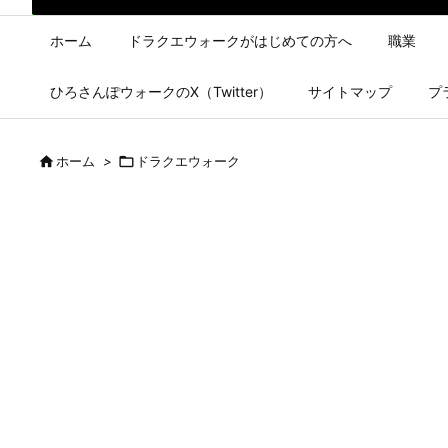
ホーム
ドラクエウォークがはじめての方へ
職業
ひろさんぽウォークのX（Twitter）
サイトマップ
プ

ホーム
>

ドラクエウォーク