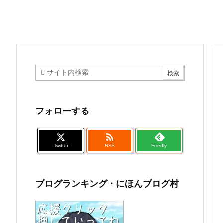
フォローする

Twitter
RSS
Feedly
ブログランキング・にほんブログ村