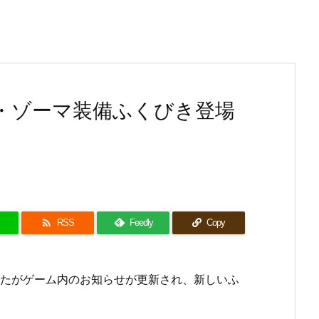
・ゾーマ装備ふくびき登場

RSS
Feedly
Copy
たがゲーム内のお知らせが更新され、新しいふ