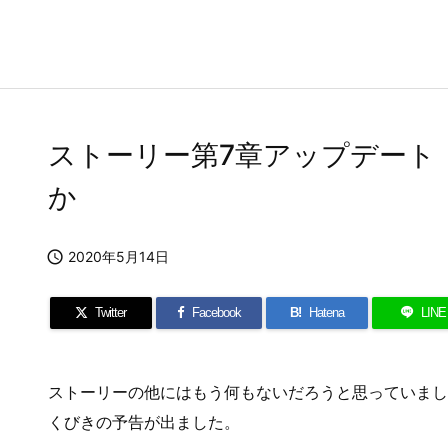
ストーリー第7章アップデート
か

2020年5月14日
Twitter
Facebook
B!
Hatena
LINE
ストーリーの他にはもう何もないだろうと思っていまし
くびきの予告が出ました。