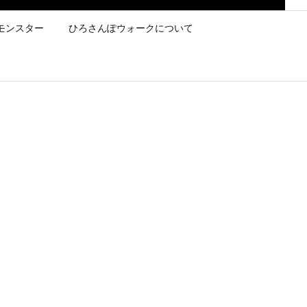
モンスター
ひろさんぽウォークについて