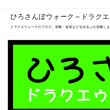
ひろさんぽウォーク～ドラクエ
ドラクエウォークのブログ。攻略・金策などをゆるふわ攻略しま