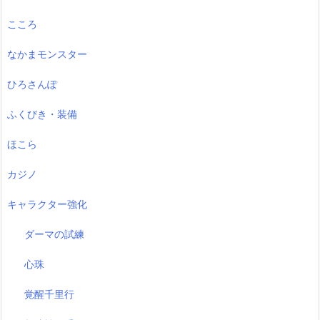
こころ
なかまモンスター
ひろさんぽ
ふくびき・装備
ほこら
カジノ
キャラクター強化
ダーマの試練
心珠
覚醒千里行