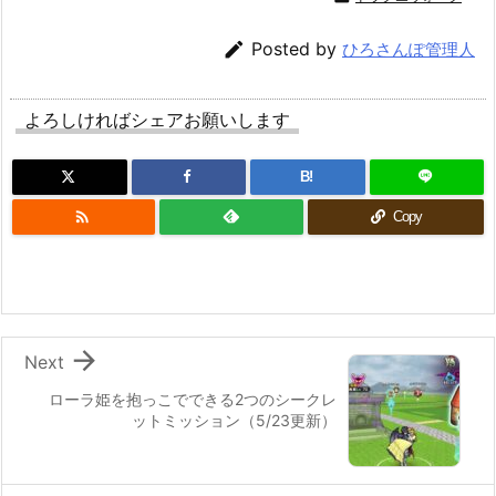

Posted by
ひろさんぽ管理人
よろしければシェアお願いします
B!

Copy

Next
ローラ姫を抱っこでできる2つのシークレ
ットミッション（5/23更新）