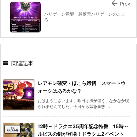

Prev
バリゲーン覚醒 碧落天バリゲーンのここ
ろ

関連記事
レアモン確変・ほこら締切 スマートウ
ォークはあるかな？
おはようございます。昨日は風が強く、なかなか寝
られませんでした。今日から緊急事態 ...
12時～ドラクエ35周年記念特番 15時～
ルビスの剣が登場！ドラクエ2イベント