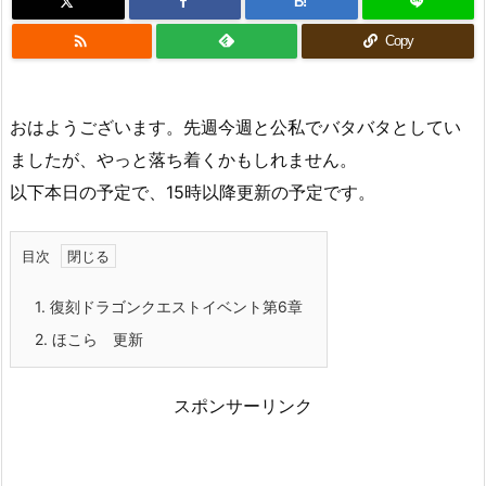
B!

Copy
おはようございます。先週今週と公私でバタバタとしてい
ましたが、やっと落ち着くかもしれません。
以下本日の予定で、15時以降更新の予定です。
目次
1.
復刻ドラゴンクエストイベント第6章
2.
ほこら 更新
スポンサーリンク