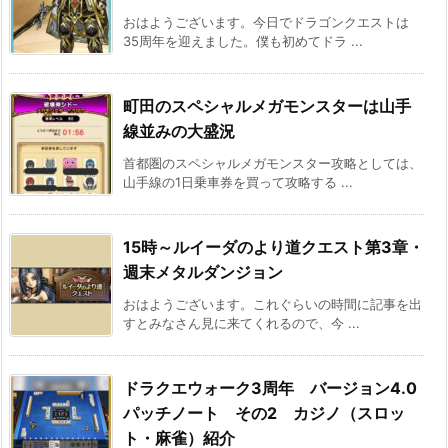
おはようございます。今日でドラゴンクエストは
35周年を迎えました。僕も初めてドラ ...
町田のスペシャルメガモンスターは山手
線並みの大盛況
首都圏のスペシャルメガモンスター攻略としては、
山手線の1日乗車券を買って攻略する ...
15時～ルイーダのより道クエスト第3章・
週末メタルダンジョン
おはようございます。これぐらいの時間に記事を出
すとみなさん見に来てくれるので、今 ...
ドラクエウォーク3周年 バージョン4.0
パッチノート その2 カジノ（スロッ
ト・麻雀）紹介