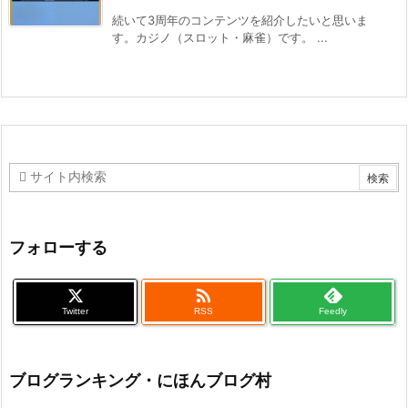
続いて3周年のコンテンツを紹介したいと思いま
す。カジノ（スロット・麻雀）です。 ...
フォローする

Twitter
RSS
Feedly
ブログランキング・にほんブログ村