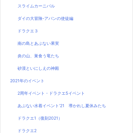
スライムカーニバル
ダイの大冒険-アバンの使徒編
ドラクエ３
南の島とあぶない果実
炎の山、巣食う竜たち
砂漠といにしえの神殿
2021年のイベント
2周年イベント・ドラクエ5イベント
あぶない水着イベント’21 導かれし夏休みたち
ドラクエ1（復刻2021）
ドラクエ2