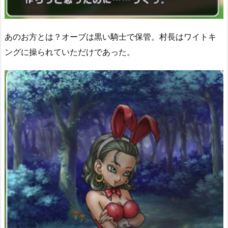
あのお方とは？オーブは黒い騎士で保管。村長はワイトキ
ングに操られていただけであった。