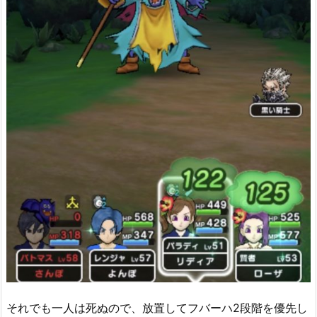
それでも一人は死ぬので、放置してフバーハ2段階を優先し