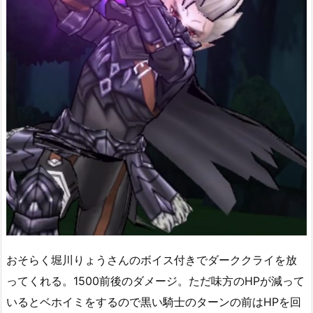
おそらく堀川りょうさんのボイス付きでダーククライを放
ってくれる。1500前後のダメージ。ただ味方のHPが減って
いるとベホイミをするので黒い騎士のターンの前はHPを回