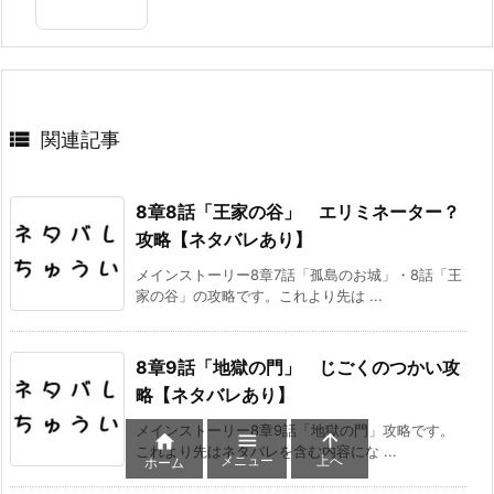

関連記事
8章8話「王家の谷」 エリミネーター？
攻略【ネタバレあり】
メインストーリー8章7話「孤島のお城」・8話「王
家の谷」の攻略です。これより先は ...
8章9話「地獄の門」 じごくのつかい攻
略【ネタバレあり】
メインストーリー8章9話「地獄の門」攻略です。



これより先はネタバレを含む内容にな ...
メニュー
上へ
ホーム