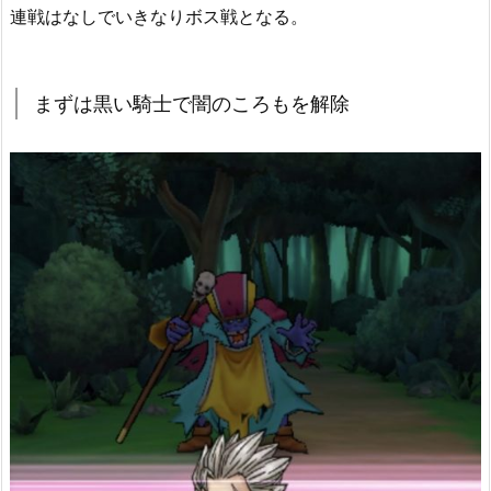
連戦はなしでいきなりボス戦となる。
まずは黒い騎士で闇のころもを解除