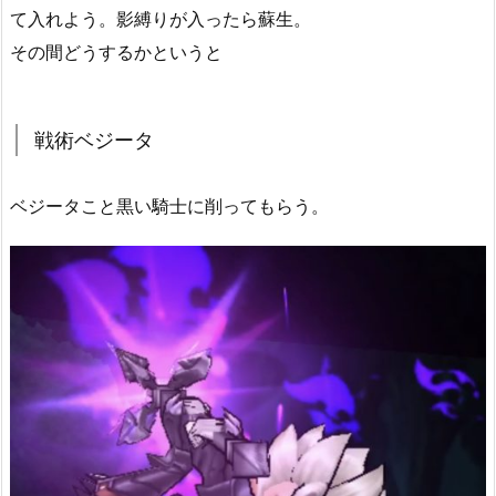
て入れよう。影縛りが入ったら蘇生。
その間どうするかというと
戦術ベジータ
ベジータこと黒い騎士に削ってもらう。