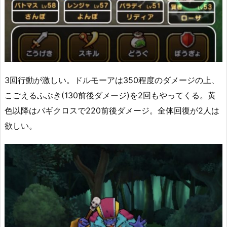
3回行動が激しい。ドルモーアは350程度のダメージの上、
こごえるふぶき(130前後ダメージ)を2回もやってくる。黄
色以降はバギクロスで220前後ダメージ。全体回復が2人は
欲しい。