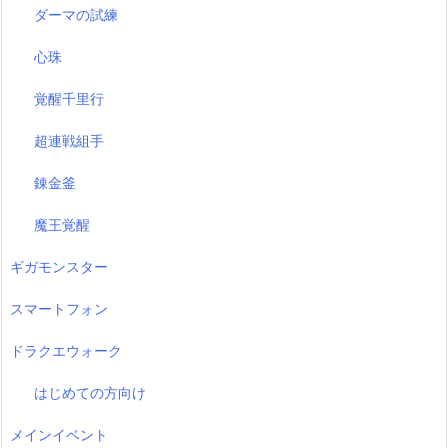
ダーマの試練
心珠
覚醒千里行
超連戦組手
錬金釜
魔王覚醒
ギガモンスター
スマートフォン
ドラクエウォーク
はじめての方向け
メインイベント