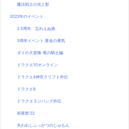
魔法戦士の光と影
2022年のイベント
2.5周年 忘れえぬ旅
3周年イベント 黄金の勇気
ダイの大冒険-竜の騎士編
ドラクエ10オンライン
ドラクエ4神官クリフト外伝
ドラクエ8
ドラクエ３ジパング外伝
前夜祭'22
失われしふっかつのじゅもん