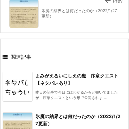

Prev
氷魔の結界とは何だったのか（2022/1/27
更新）

関連記事
よみがえるいにしえの魔 序章クエスト
【ネタバレあり】
昨日の記事で今日にはわかるかもと書いてました
が、序章クエストという形で公開されま ...
氷魔の結界とは何だったのか（2022/1/2
7更新）