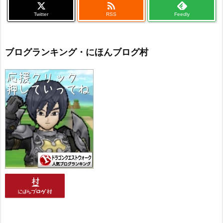

Twitter
RSS
Feedly
ブログランキング・にほんブログ村