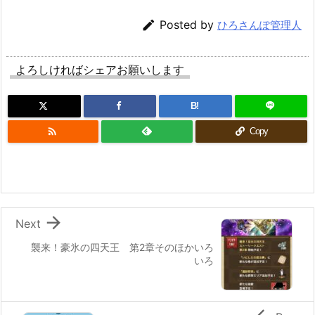

Posted by
ひろさんぽ管理人
よろしければシェアお願いします
B!

Copy

Next
襲来！豪氷の四天王 第2章そのほかいろ
いろ