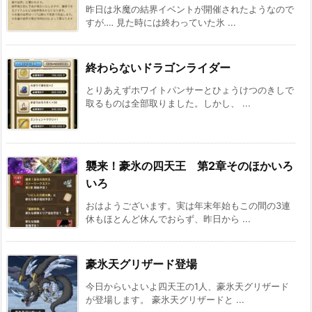
昨日は氷魔の結界イベントが開催されたようなので
すが‥‥ 見た時には終わっていた氷 ...
終わらないドラゴンライダー
とりあえずホワイトパンサーとひょうけつのきしで
取るものは全部取りました。しかし、 ...
襲来！豪氷の四天王 第2章そのほかいろ
いろ
おはようございます。実は年末年始もこの間の3連
休もほとんど休んでおらず、昨日から ...
豪氷天グリザード登場
今日からいよいよ四天王の1人、豪氷天グリザード
が登場します。 豪氷天グリザードと ...