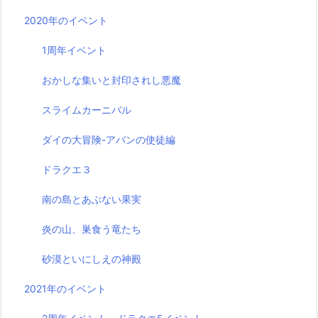
2020年のイベント
1周年イベント
おかしな集いと封印されし悪魔
スライムカーニバル
ダイの大冒険-アバンの使徒編
ドラクエ３
南の島とあぶない果実
炎の山、巣食う竜たち
砂漠といにしえの神殿
2021年のイベント