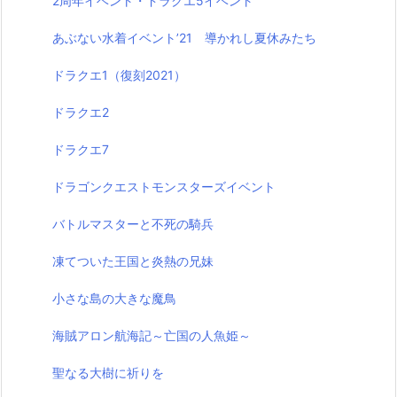
2周年イベント・ドラクエ5イベント
あぶない水着イベント’21 導かれし夏休みたち
ドラクエ1（復刻2021）
ドラクエ2
ドラクエ7
ドラゴンクエストモンスターズイベント
バトルマスターと不死の騎兵
凍てついた王国と炎熱の兄妹
小さな島の大きな魔鳥
海賊アロン航海記～亡国の人魚姫～
聖なる大樹に祈りを