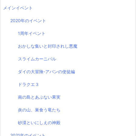
メインイベント
2020年のイベント
1周年イベント
おかしな集いと封印されし悪魔
スライムカーニバル
ダイの大冒険-アバンの使徒編
ドラクエ３
南の島とあぶない果実
炎の山、巣食う竜たち
砂漠といにしえの神殿
2021年のイベント