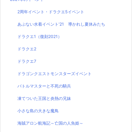
2周年イベント・ドラクエ5イベント
あぶない水着イベント’21 導かれし夏休みたち
ドラクエ1（復刻2021）
ドラクエ2
ドラクエ7
ドラゴンクエストモンスターズイベント
バトルマスターと不死の騎兵
凍てついた王国と炎熱の兄妹
小さな島の大きな魔鳥
海賊アロン航海記～亡国の人魚姫～