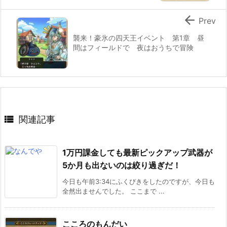

Prev
襲来！豪氷の四天王イベント 第1章 昼
間はフィールドで 夜はおうちで冒険

関連記事
1万円課金しても最新ピックアップ武器が
5か月も出ないのは絞り過ぎだ！
今日も午前3:34にふくびきをしたのですが、今日も
全然出ませんでした。 ここまで ...
こころのもんだい