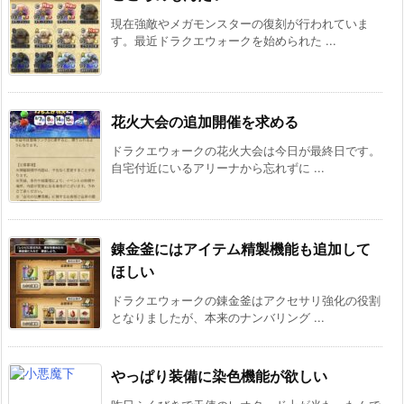
現在強敵やメガモンスターの復刻が行われていま
す。最近ドラクエウォークを始められた ...
花火大会の追加開催を求める
ドラクエウォークの花火大会は今日が最終日です。
自宅付近にいるアリーナから忘れずに ...
錬金釜にはアイテム精製機能も追加して
ほしい
ドラクエウォークの錬金釜はアクセサリ強化の役割
となりましたが、本来のナンバリング ...
やっぱり装備に染色機能が欲しい