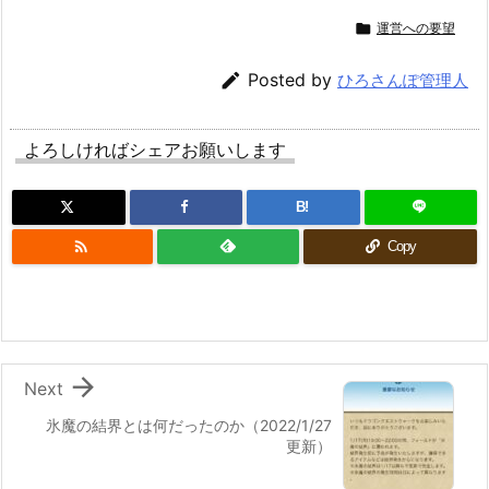

運営への要望

Posted by
ひろさんぽ管理人
よろしければシェアお願いします
B!

Copy

Next
氷魔の結界とは何だったのか（2022/1/27
更新）