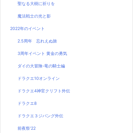
聖なる大樹に祈りを
魔法戦士の光と影
2022年のイベント
2.5周年 忘れえぬ旅
3周年イベント 黄金の勇気
ダイの大冒険-竜の騎士編
ドラクエ10オンライン
ドラクエ4神官クリフト外伝
ドラクエ8
ドラクエ３ジパング外伝
前夜祭'22