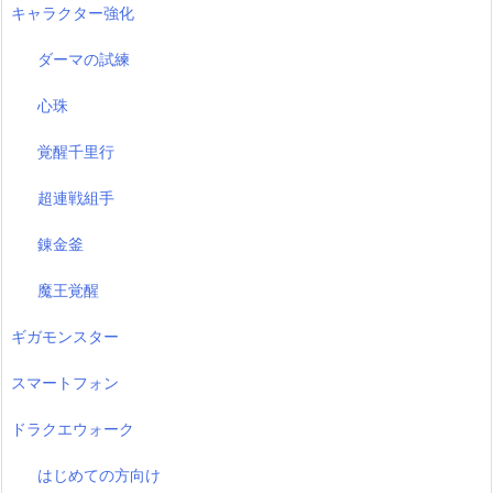
キャラクター強化
ダーマの試練
心珠
覚醒千里行
超連戦組手
錬金釜
魔王覚醒
ギガモンスター
スマートフォン
ドラクエウォーク
はじめての方向け