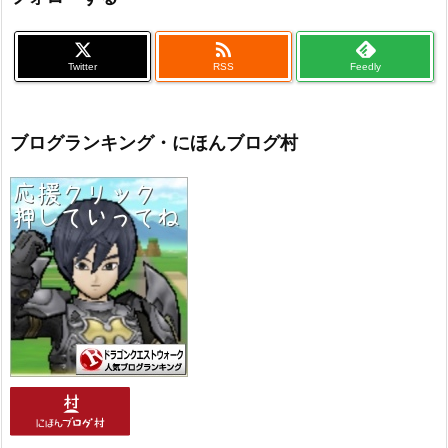

Twitter
RSS
Feedly
ブログランキング・にほんブログ村