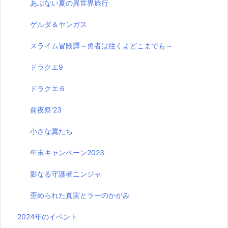
あぶない夏の異世界旅行
ゲルダ＆ヤンガス
スライム冒険譚～勇者は往くよどこまでも～
ドラクエ9
ドラクエ６
前夜祭'23
小さな翼たち
年末キャンペーン2023
影なる守護者ニンジャ
歪められた真実とラーのかがみ
2024年のイベント