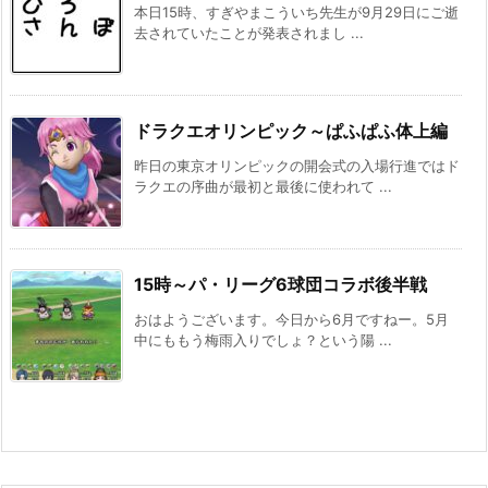
本日15時、すぎやまこういち先生が9月29日にご逝
去されていたことが発表されまし ...
ドラクエオリンピック～ぱふぱふ体上編
昨日の東京オリンピックの開会式の入場行進ではド
ラクエの序曲が最初と最後に使われて ...
15時～パ・リーグ6球団コラボ後半戦
おはようございます。今日から6月ですねー。5月
中にももう梅雨入りでしょ？という陽 ...