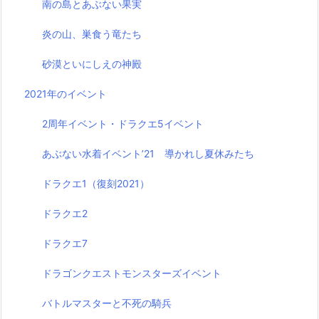
南の島とあぶない果実
炎の山、巣食う竜たち
砂漠といにしえの神殿
2021年のイベント
2周年イベント・ドラクエ5イベント
あぶない水着イベント’21 導かれし夏休みたち
ドラクエ1（復刻2021）
ドラクエ2
ドラクエ7
ドラゴンクエストモンスターズイベント
バトルマスターと不死の騎兵