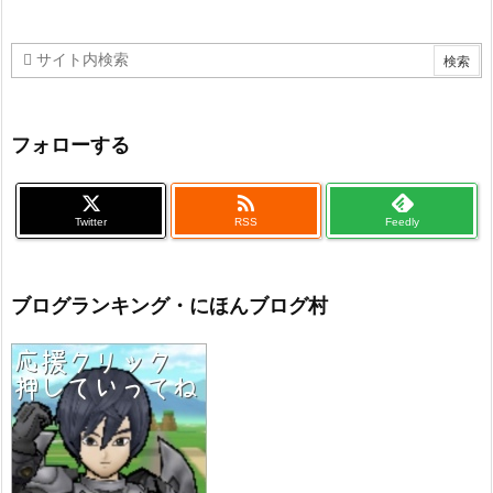
フォローする

Twitter
RSS
Feedly
ブログランキング・にほんブログ村