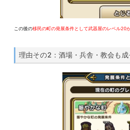
この後の
移民の町の発展条件として武器屋のレベル20
理由その2：酒場・兵舎・教会も