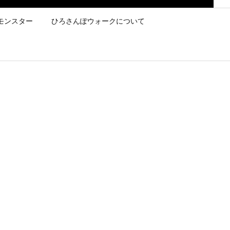
モンスター
ひろさんぽウォークについて