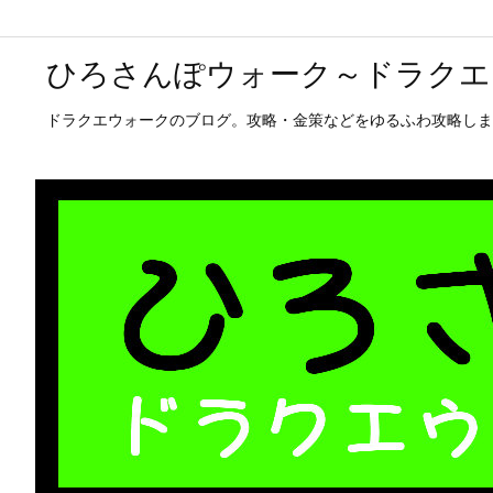
ひろさんぽウォーク～ドラクエ
ドラクエウォークのブログ。攻略・金策などをゆるふわ攻略しま