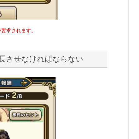
が要求されます。
成長させなければならない