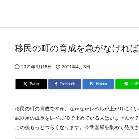
移民の町の育成を急がなけれ

2021年3月16日

2021年4月3日
Twitter
Facebook
B!
Hatena
LINE
移民の町の育成ですが、なかなかレベルが上がりにくい
武器屋の成長をレベル10で止めている人はいませんか
この後もっとつらくなります。今武器屋を集めて発展さ