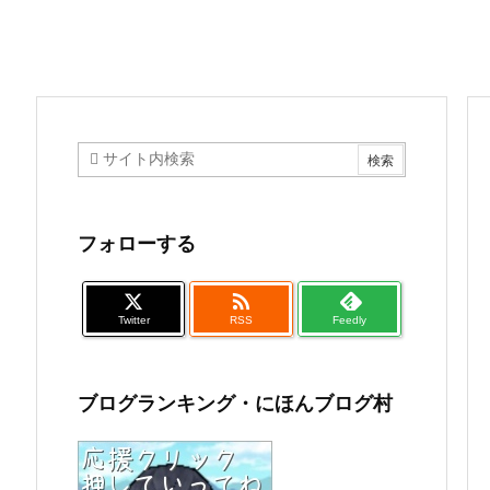
フォローする

Twitter
RSS
Feedly
ブログランキング・にほんブログ村