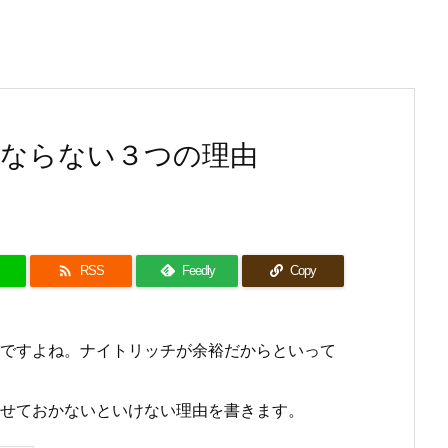
ばならない３つの理由

RSS
Feedly
Copy
ですよね。ナイトリッチが余裕だからといって
？
せておかないといけない理由を書きます。