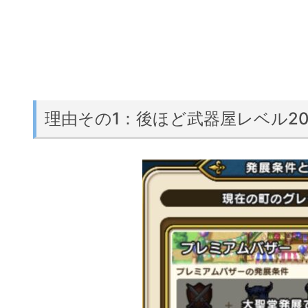
理由その1：後ほど武器屋レベル2