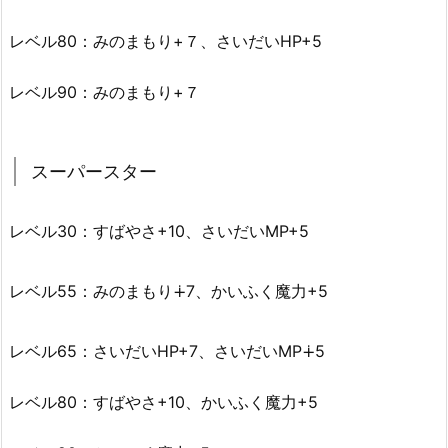
レベル80：みのまもり+７、さいだいHP+5
レベル90：みのまもり+７
スーパースター
レベル30：すばやさ+10、さいだいMP+5
レベル55：みのまもり∔7、かいふく魔力+5
レベル65：さいだいHP+7、さいだいMP∔5
レベル80：すばやさ+10、かいふく魔力+5