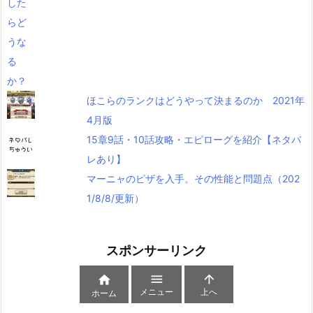
ほこらのランクはどうやって決まるのか 2021年
4月版
15章9話・10話攻略・エピローグを紹介【ネタバ
レあり】
マーニャのピザを入手。その性能と問題点（202
1/8/8/更新）
スポンサーリンク



メニュー
上へ
ホーム