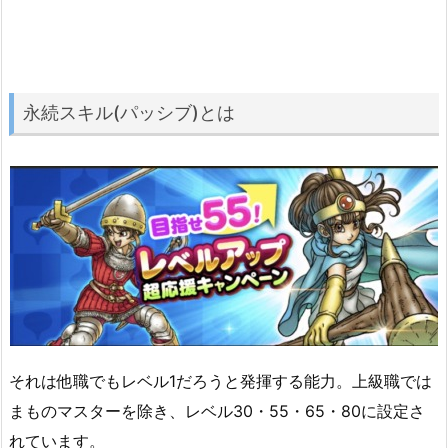
永続スキル(パッシブ)とは
それは他職でもレベル1だろうと発揮する能力。上級職では
まものマスターを除き、レベル30・55・65・80に設定さ
れています。