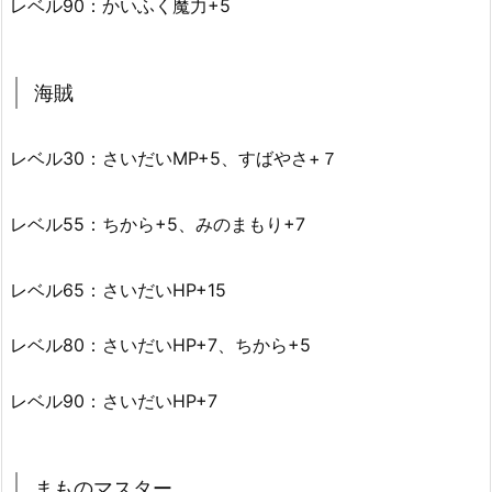
レベル90：かいふく魔力+5
海賊
レベル30：さいだいMP+5、すばやさ+７
レベル55：ちから+5、みのまもり+7
レベル65：さいだいHP+15
レベル80：さいだいHP+7、ちから+5
レベル90：さいだいHP+7
まものマスター