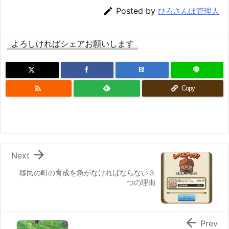

Posted by
ひろさんぽ管理人
よろしければシェアお願いします
B!

Copy

Next
移民の町の育成を急がなければならない３
つの理由

Prev