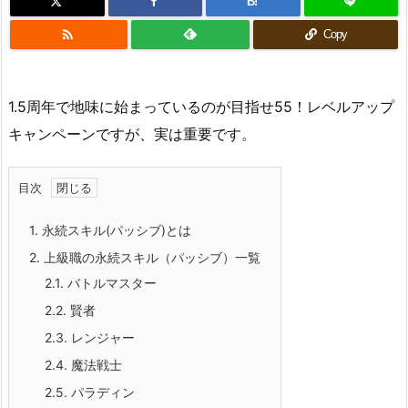
B!

Copy
1.5周年で地味に始まっているのが目指せ55！レベルアップ
キャンペーンですが、実は重要です。
目次
1.
永続スキル(パッシブ)とは
2.
上級職の永続スキル（パッシブ）一覧
2.1.
バトルマスター
2.2.
賢者
2.3.
レンジャー
2.4.
魔法戦士
2.5.
パラディン