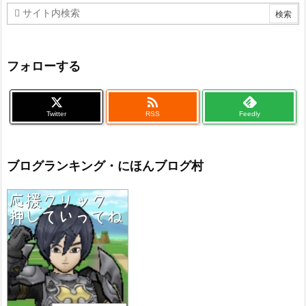
フォローする

Twitter
RSS
Feedly
ブログランキング・にほんブログ村