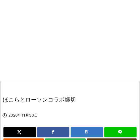
ほこらとローソンコラボ締切

2020年11月30日
B!