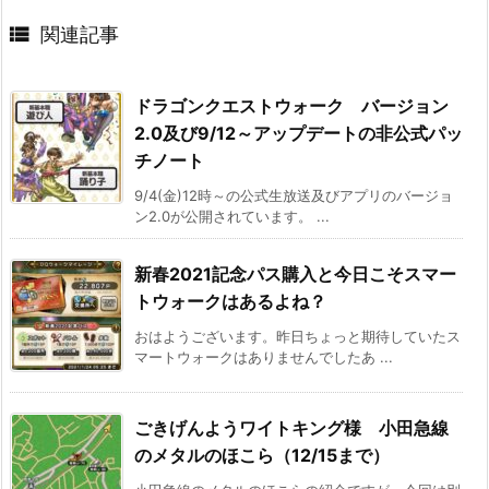

関連記事
ドラゴンクエストウォーク バージョン
2.0及び9/12～アップデートの非公式パッ
チノート
9/4(金)12時～の公式生放送及びアプリのバージョ
ン2.0が公開されています。 ...
新春2021記念パス購入と今日こそスマー
トウォークはあるよね？
おはようございます。昨日ちょっと期待していたス
マートウォークはありませんでしたあ ...
ごきげんようワイトキング様 小田急線
のメタルのほこら（12/15まで）