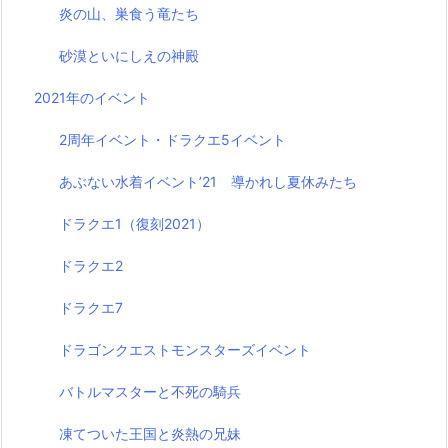
炎の山、巣食う竜たち
砂漠といにしえの神殿
2021年のイベント
2周年イベント・ドラクエ5イベント
あぶない水着イベント’21 導かれし夏休みたち
ドラクエ1（復刻2021）
ドラクエ2
ドラクエ7
ドラゴンクエストモンスターズイベント
バトルマスターと不死の騎兵
凍てついた王国と炎熱の兄妹