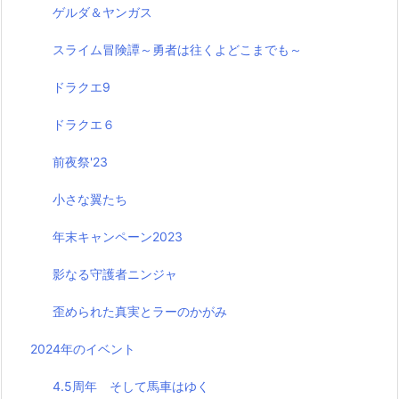
ゲルダ＆ヤンガス
スライム冒険譚～勇者は往くよどこまでも～
ドラクエ9
ドラクエ６
前夜祭'23
小さな翼たち
年末キャンペーン2023
影なる守護者ニンジャ
歪められた真実とラーのかがみ
2024年のイベント
4.5周年 そして馬車はゆく