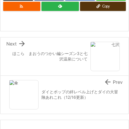

Copy

Next
ほこら まおうのつかい編シーズン3と七
沢温泉について

Prev
ダイとポップの絆レベル上げとダイの大冒
険あれこれ（12/16更新）