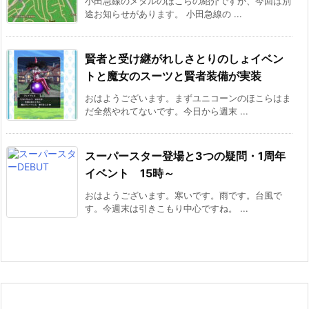
小田急線のメタルのほこらの紹介ですが、今回は別
途お知らせがあります。 小田急線の ...
賢者と受け継がれしさとりのしょイベン
トと魔女のスーツと賢者装備が実装
おはようございます。まずユニコーンのほこらはま
だ全然やれてないです。今日から週末 ...
スーパースター登場と3つの疑問・1周年
イベント 15時～
おはようございます。寒いです。雨です。台風で
す。今週末は引きこもり中心ですね。 ...