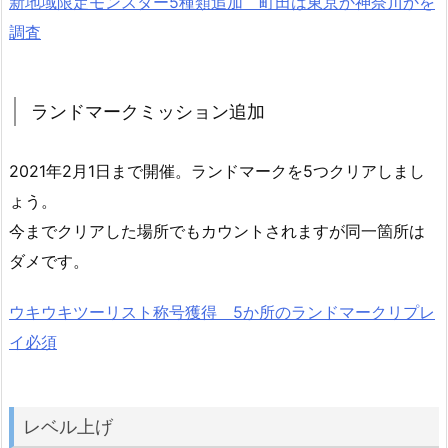
新地域限定モンスター5種類追加 町田は東京か神奈川かを
調査
ランドマークミッション追加
2021年2月1日まで開催。ランドマークを5つクリアしまし
ょう。
今までクリアした場所でもカウントされますが同一箇所は
ダメです。
ウキウキツーリスト称号獲得 5か所のランドマークリプレ
イ必須
レベル上げ