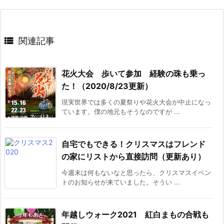

関連記事
花火大会 歩いて参加 経験の珠も乗っ
た！（2020/8/23更新）
現実世界では多くの夏祭りや花火大会が中止になっ
ています。僕の地元もそうなのですが ...
自宅でもできる！クリスマスはフレンド
の家にリストから直接訪問（更新あり）
今週末は何もないなと思ったら、クリスマスイベン
トのお知らせが来ていました。そうい ...
年越しウォーク2021 紅白まもの合戦も