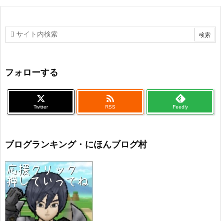
フォローする

Twitter
RSS
Feedly
ブログランキング・にほんブログ村