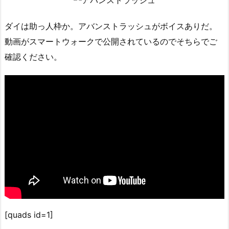
ダイは助っ人枠か。アバンストラッシュがボイスありだ。
動画がスマートウォークで公開されているのでそちらでご
確認ください。
[quads id=1]