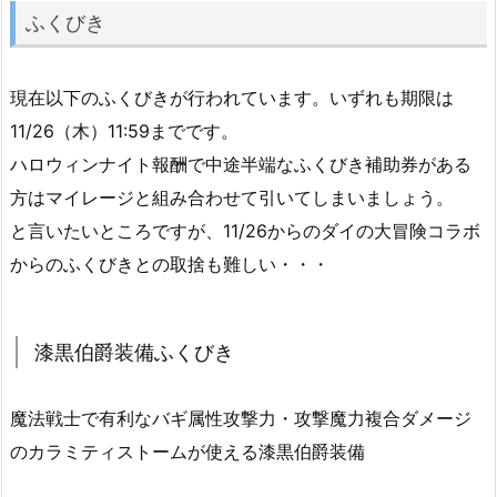
ふくびき
現在以下のふくびきが行われています。いずれも期限は
11/26（木）11:59までです。
ハロウィンナイト報酬で中途半端なふくびき補助券がある
方はマイレージと組み合わせて引いてしまいましょう。
と言いたいところですが、11/26からのダイの大冒険コラボ
からのふくびきとの取捨も難しい・・・
漆黒伯爵装備ふくびき
魔法戦士で有利なバギ属性攻撃力・攻撃魔力複合ダメージ
のカラミティストームが使える漆黒伯爵装備