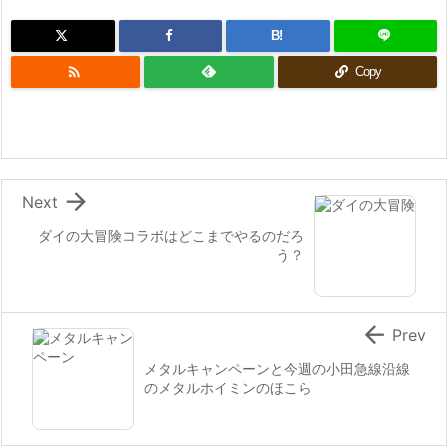
B!

Copy

Next
ダイの大冒険コラボはどこまでやるのだろ
う？

Prev
メタルキャンペーンと今週の小田急線沿線
のメタルホイミンのほこら