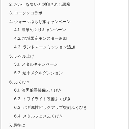
2.
おかしな集いと封印されし悪魔
3.
ローソンコラボ
4.
ウォークぶらり旅キャンペーン
4.1.
温泉めぐりキャンペーン
4.2.
地域限定モンスター追加
4.3.
ランドマークミッション追加
5.
レベル上げ
5.1.
メタルキャンペーン
5.2.
週末メタルダンジョン
6.
ふくびき
6.1.
漆黒伯爵装備ふくびき
6.2.
トワイライト装備ふくびき
6.3.
バギ属性ピックアップ復刻ふくびき
6.4.
メタルフェスふくびき
7.
最後に