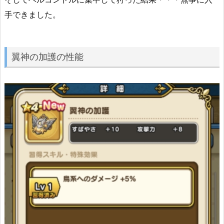
手できました。
翼神の加護の性能