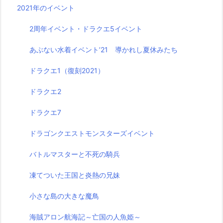
2021年のイベント
2周年イベント・ドラクエ5イベント
あぶない水着イベント’21 導かれし夏休みたち
ドラクエ1（復刻2021）
ドラクエ2
ドラクエ7
ドラゴンクエストモンスターズイベント
バトルマスターと不死の騎兵
凍てついた王国と炎熱の兄妹
小さな島の大きな魔鳥
海賊アロン航海記～亡国の人魚姫～