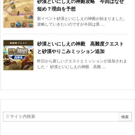
砂漠といにしえの神殿攻略 今回はなぜ
短め？理由を予想
新イベント砂漠といにしえの神殿が始まりました。
攻略していきたいのですが今回は異 ...
砂漠といにしえの神殿 高難度クエスト
と砂漠やりこみミッション追加
昨日から新しいクエストとミッションが追加されま
した・ 砂漠といにしえの神殿 高難 ...