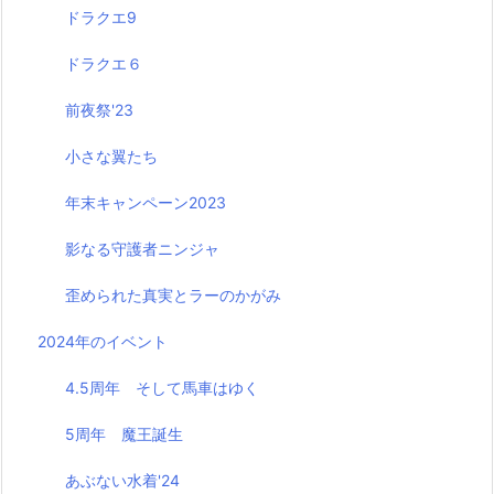
ドラクエ9
ドラクエ６
前夜祭'23
小さな翼たち
年末キャンペーン2023
影なる守護者ニンジャ
歪められた真実とラーのかがみ
2024年のイベント
4.5周年 そして馬車はゆく
5周年 魔王誕生
あぶない水着'24