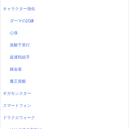
キャラクター強化
ダーマの試練
心珠
覚醒千里行
超連戦組手
錬金釜
魔王覚醒
ギガモンスター
スマートフォン
ドラクエウォーク