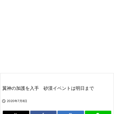
翼神の加護を入手 砂漠イベントは明日まで

2020年7月8日