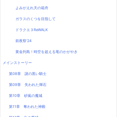
よみがえれ天の箱舟
ガラスのくつを目指して
ドラクエ３ReWALK
前夜祭'24
黄金列島！時空を超える竜のかがやき
メインストーリー
第08章 謎の黒い騎士
第09章 失われた輝石
第10章 砂嵐の魔城
第11章 奪われた神殿