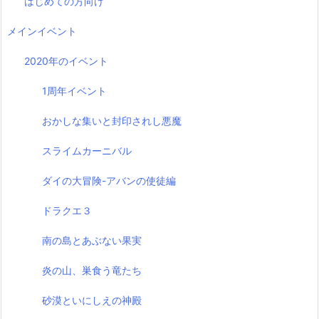
はじめての方向け
メインイベント
2020年のイベント
1周年イベント
おかしな集いと封印されし悪魔
スライムカーニバル
ダイの大冒険-アバンの使徒編
ドラクエ３
南の島とあぶない果実
炎の山、巣食う竜たち
砂漠といにしえの神殿