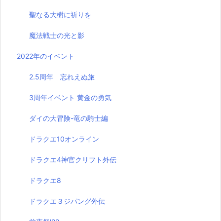
聖なる大樹に祈りを
魔法戦士の光と影
2022年のイベント
2.5周年 忘れえぬ旅
3周年イベント 黄金の勇気
ダイの大冒険-竜の騎士編
ドラクエ10オンライン
ドラクエ4神官クリフト外伝
ドラクエ8
ドラクエ３ジパング外伝