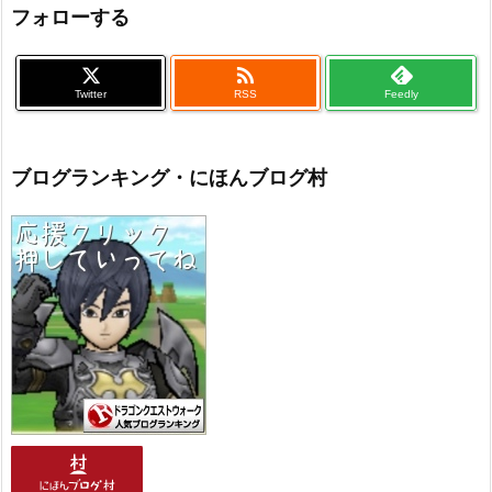
フォローする

Twitter
RSS
Feedly
ブログランキング・にほんブログ村