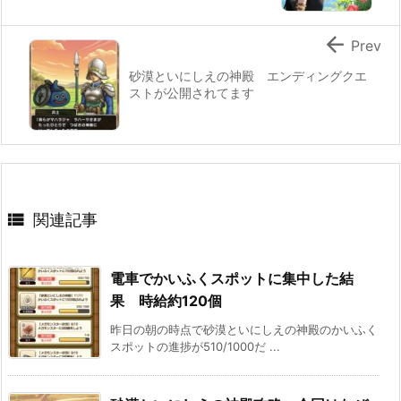

Prev
砂漠といにしえの神殿 エンディングクエ
ストが公開されてます

関連記事
電車でかいふくスポットに集中した結
果 時給約120個
昨日の朝の時点で砂漠といにしえの神殿のかいふく
スポットの進捗が510/1000だ ...