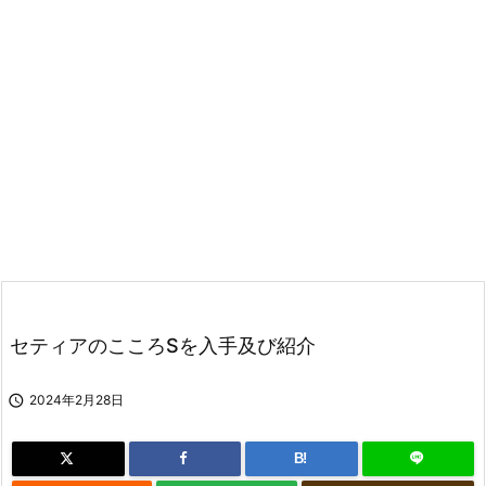
セティアのこころSを入手及び紹介

2024年2月28日
B!