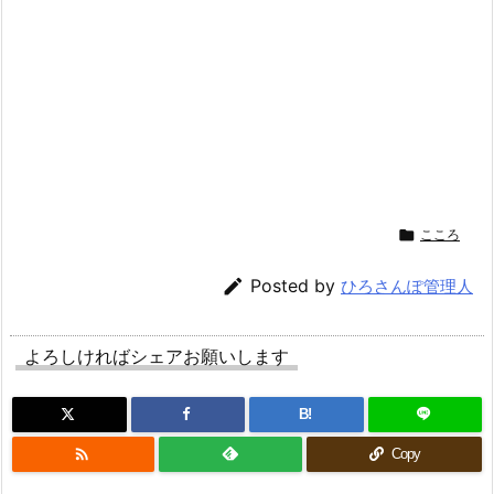

こころ

Posted by
ひろさんぽ管理人
よろしければシェアお願いします
B!

Copy