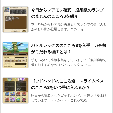
今日からレアモン確変 必須級のランプ
のまじんのこころSを紹介
本日15時からレアモン確変としてランプのまじんと
あやしい影が登場します。そのうち ...
バトルレックスのこころSを入手 ガチ勢
がこだわる理由とは？
僕もいろいろ情報収集をしていまして「復刻強敵で
最もおすすめなのはバトルレックスで ...
ゴッドハンドのこころ道 スライムベス
のこころSをいつ手に入れるか？
昨日から実装されたゴッドハンド。早速レベル上げ
しています・・・が・・・これって経 ...