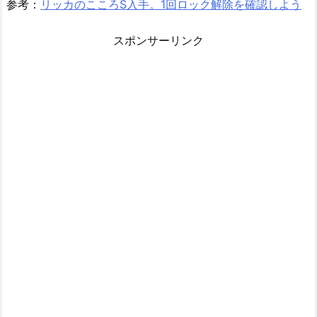
参考：
リッカのこころS入手。1回ロック解除を確認しよう
スポンサーリンク