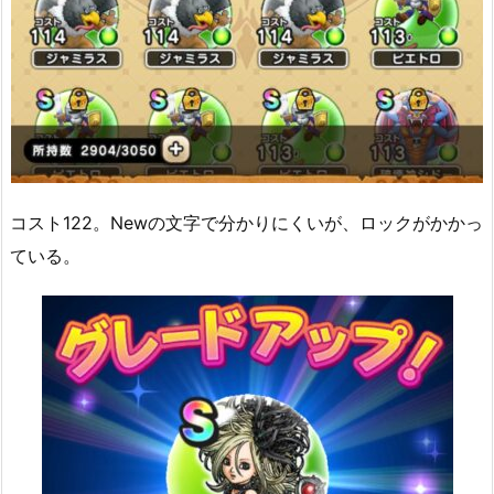
コスト122。Newの文字で分かりにくいが、ロックがかかっ
ている。