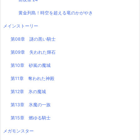
黄金列島！時空を超える竜のかがやき
メインストーリー
第08章 謎の黒い騎士
第09章 失われた輝石
第10章 砂嵐の魔城
第11章 奪われた神殿
第12章 氷の魔城
第13章 氷魔の一族
第15章 燃ゆる騎士
メガモンスター