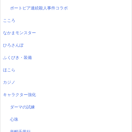
ポートピア連続殺人事件コラボ
こころ
なかまモンスター
ひろさんぽ
ふくびき・装備
ほこら
カジノ
キャラクター強化
ダーマの試練
心珠
覚醒千里行