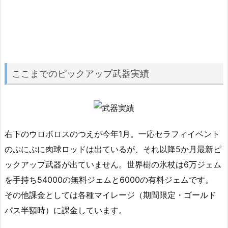
ここまでのピックアップ武器実績
右下のウロボロスのつえが今年1月。一応セラフィイベント
のぷにぷに肉球ロッドは出ているが、それ以降5か月最新ピ
ックアップ武器が出ていません。世界樹の氷杖は6万ジェム
を手持ち54000の無料ジェムと6000の有料ジェムです。
その他課金としては各種マイレージ（期間限定・ゴールド
パス半額時）に課金しています。