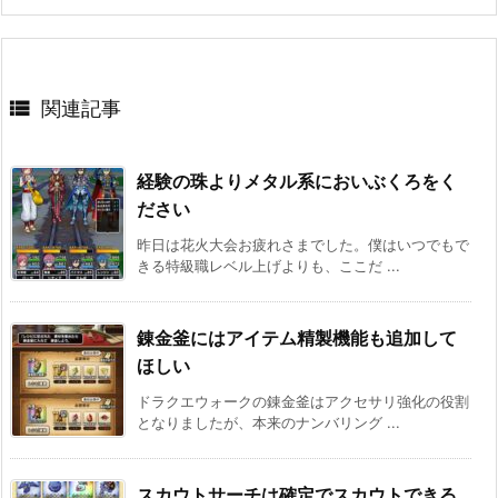

関連記事
経験の珠よりメタル系においぶくろをく
ださい
昨日は花火大会お疲れさまでした。僕はいつでもで
きる特級職レベル上げよりも、ここだ ...
錬金釜にはアイテム精製機能も追加して
ほしい
ドラクエウォークの錬金釜はアクセサリ強化の役割
となりましたが、本来のナンバリング ...
スカウトサーチは確定でスカウトできる