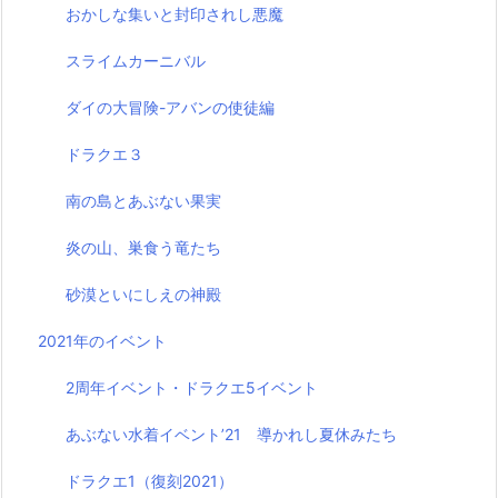
おかしな集いと封印されし悪魔
スライムカーニバル
ダイの大冒険-アバンの使徒編
ドラクエ３
南の島とあぶない果実
炎の山、巣食う竜たち
砂漠といにしえの神殿
2021年のイベント
2周年イベント・ドラクエ5イベント
あぶない水着イベント’21 導かれし夏休みたち
ドラクエ1（復刻2021）