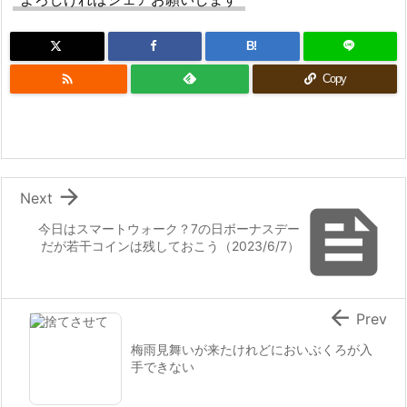
B!

Copy

Next

今日はスマートウォーク？7の日ボーナスデー
だが若干コインは残しておこう（2023/6/7）

Prev
梅雨見舞いが来たけれどにおいぶくろが入
手できない