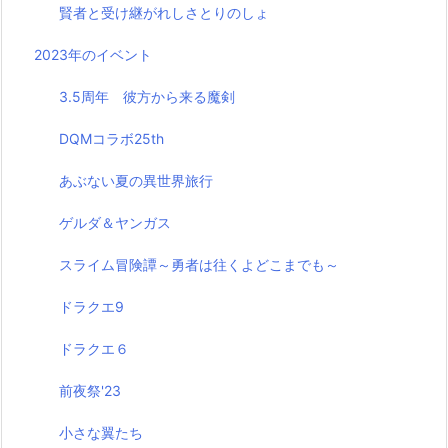
賢者と受け継がれしさとりのしょ
2023年のイベント
3.5周年 彼方から来る魔剣
DQMコラボ25th
あぶない夏の異世界旅行
ゲルダ＆ヤンガス
スライム冒険譚～勇者は往くよどこまでも～
ドラクエ9
ドラクエ６
前夜祭'23
小さな翼たち