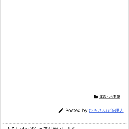

運営への要望

Posted by
ひろさんぽ管理人
よろしければシェアお願いします