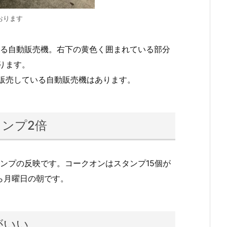
おります
る自動販売機。右下の黄色く囲まれている部分
ります。
で販売している自動販売機はあります。
タンプ2倍
タンプの反映です。コークオンはスタンプ15個が
ら月曜日の朝です。
がいい