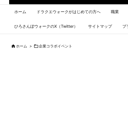
ホーム
ドラクエウォークがはじめての方へ
職業
ひろさんぽウォークのX（Twitter）
サイトマップ
プ

ホーム
>

企業コラボイベント