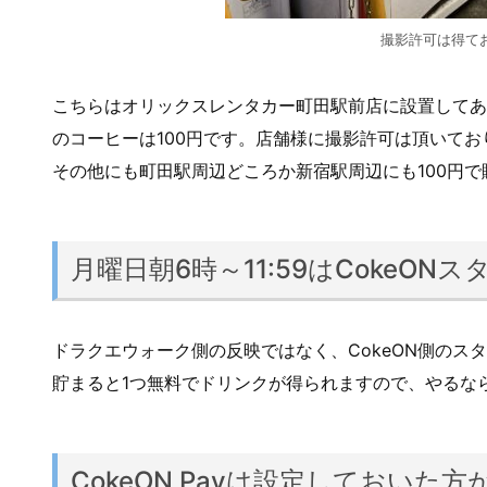
撮影許可は得て
こちらはオリックスレンタカー町田駅前店に設置してあ
のコーヒーは100円です。店舗様に撮影許可は頂いてお
その他にも町田駅周辺どころか新宿駅周辺にも100円
月曜日朝6時～11:59はCokeONス
ドラクエウォーク側の反映ではなく、CokeON側のス
貯まると1つ無料でドリンクが得られますので、やるな
CokeON Payは設定しておいた方