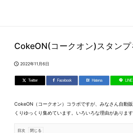
CokeON(コークオン)スタ

2022年11月6日
Twitter
Facebook
B!
Hatena
LINE
CokeON（コークオン）コラボですが、みなさん自動
くりゆっくり集めています。いろいろな理由があります
目次