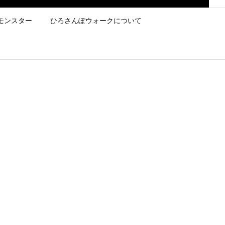
モンスター
ひろさんぽウォークについて