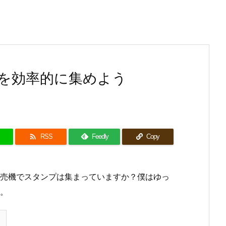
ンプを効率的に集めよう

RSS
Feedly
Copy
販売機でスタンプは集まっていますか？僕はゆっ
。