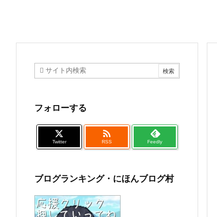
フォローする

Twitter
RSS
Feedly
ブログランキング・にほんブログ村