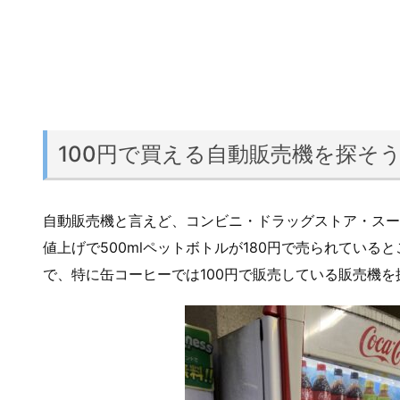
100円で買える自動販売機を探そ
自動販売機と言えど、コンビニ・ドラッグストア・スー
値上げで500mlペットボトルが180円で売られてい
で、特に缶コーヒーでは100円で販売している販売機