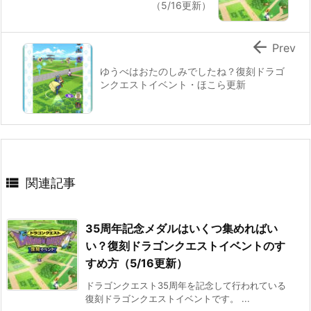
（5/16更新）

Prev
ゆうべはおたのしみでしたね？復刻ドラゴ
ンクエストイベント・ほこら更新

関連記事
35周年記念メダルはいくつ集めればい
い？復刻ドラゴンクエストイベントのす
すめ方（5/16更新）
ドラゴンクエスト35周年を記念して行われている
復刻ドラゴンクエストイベントです。 ...