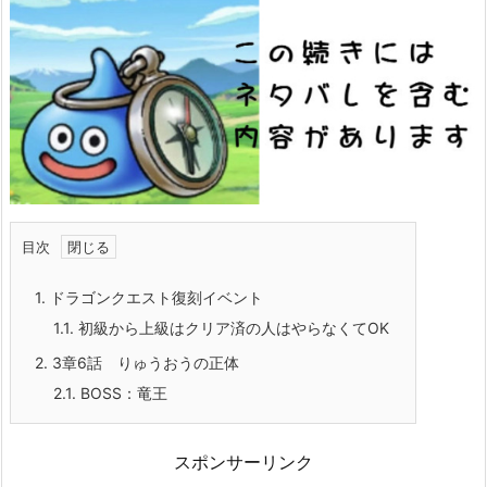
目次
1.
ドラゴンクエスト復刻イベント
1.1.
初級から上級はクリア済の人はやらなくてOK
2.
3章6話 りゅうおうの正体
2.1.
BOSS：竜王
スポンサーリンク