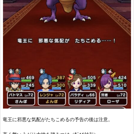
竜王に邪悪な気配がたちこめるの予告の後は注意。