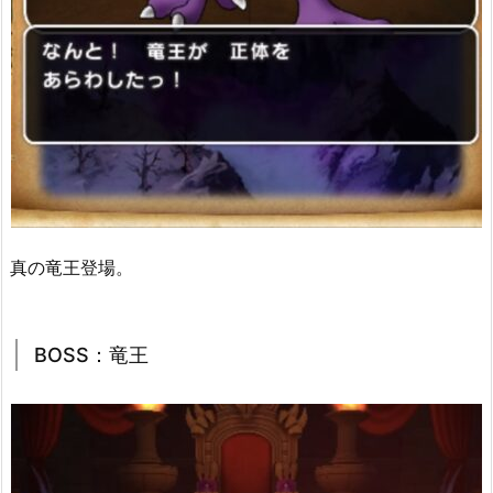
真の竜王登場。
BOSS：竜王