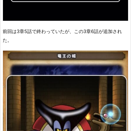
前回は3章5話で終わっていたが、この3章6話が追加され
た。