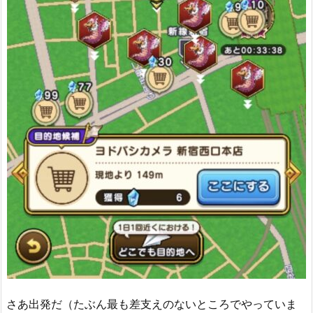
さあ出発だ（たぶん最も差支えのないところでやっていま