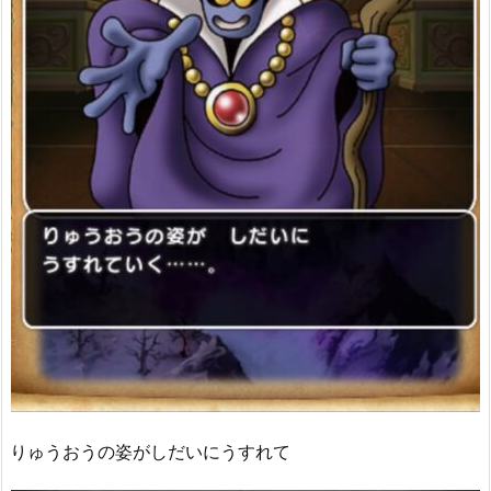
りゅうおうの姿がしだいにうすれて