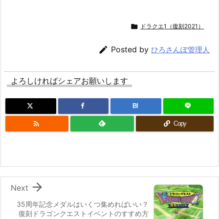

ドラクエ1（復刻2021）

Posted by
ひろさんぽ管理人
よろしければシェアお願いします
B!

Copy

Next
35周年記念メダルはいくつ集めればいい？
復刻ドラゴンクエストイベントのすすめ方