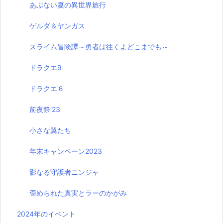
あぶない夏の異世界旅行
ゲルダ＆ヤンガス
スライム冒険譚～勇者は往くよどこまでも～
ドラクエ9
ドラクエ６
前夜祭'23
小さな翼たち
年末キャンペーン2023
影なる守護者ニンジャ
歪められた真実とラーのかがみ
2024年のイベント