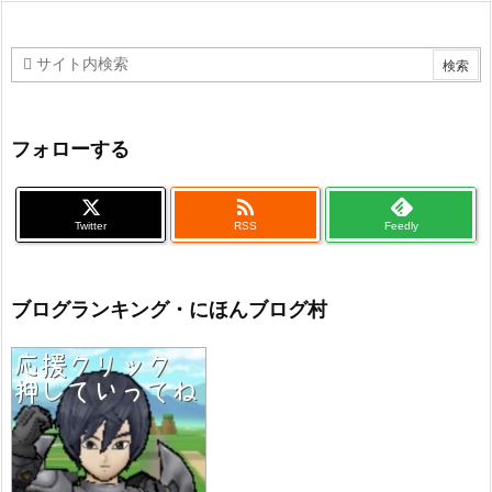
フォローする

Twitter
RSS
Feedly
ブログランキング・にほんブログ村