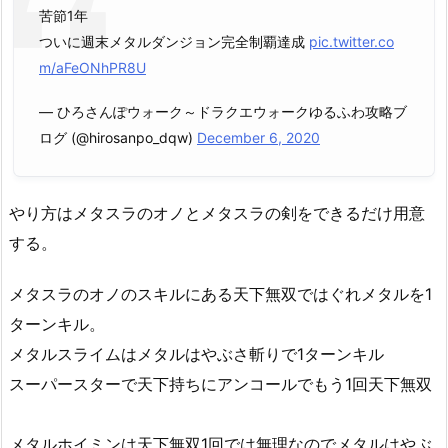
苦節1年
ついに週末メタルダンジョン完全制覇達成
pic.twitter.co
m/aFeONhPR8U
— ひろさんぽウォーク～ドラクエウォークゆるふわ攻略ブ
ログ (@hirosanpo_dqw)
December 6, 2020
やり方はメタスラのオノとメタスラの剣をできるだけ用意
する。
メタスラのオノのスキルにある天下無双ではぐれメタルを1
ターンキル。
メタルスライムはメタルはやぶさ斬りで1ターンキル
スーパースターで天下持ちにアンコールでもう1回天下無双
メタルホイミンは天下無双1回では無理なのでメタルはやぶ