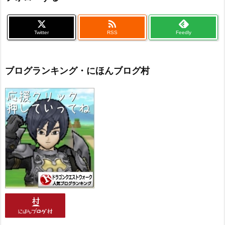

Twitter
RSS
Feedly
ブログランキング・にほんブログ村