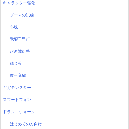
キャラクター強化
ダーマの試練
心珠
覚醒千里行
超連戦組手
錬金釜
魔王覚醒
ギガモンスター
スマートフォン
ドラクエウォーク
はじめての方向け