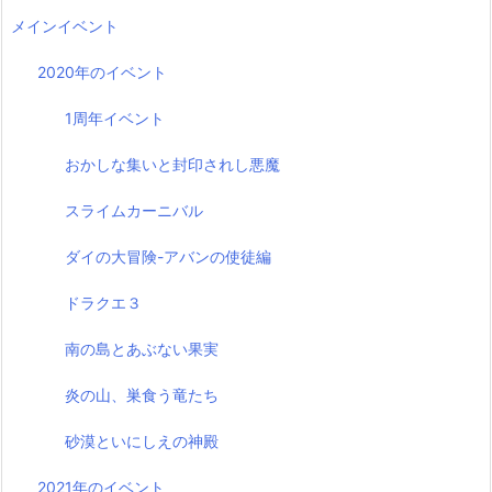
メインイベント
2020年のイベント
1周年イベント
おかしな集いと封印されし悪魔
スライムカーニバル
ダイの大冒険-アバンの使徒編
ドラクエ３
南の島とあぶない果実
炎の山、巣食う竜たち
砂漠といにしえの神殿
2021年のイベント