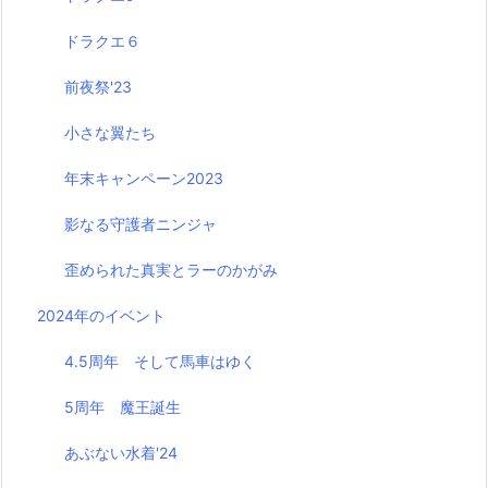
ドラクエ６
前夜祭'23
小さな翼たち
年末キャンペーン2023
影なる守護者ニンジャ
歪められた真実とラーのかがみ
2024年のイベント
4.5周年 そして馬車はゆく
5周年 魔王誕生
あぶない水着'24