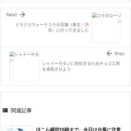

Next
ドラクエウォークコラボ店舗（東京・渋
谷）に行ってきました

Prev
シャドーサタンに対抗するためチョコ工房
を成長させよう

関連記事
ほこら締切15時まで。今日は台風に注意