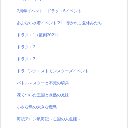
2周年イベント・ドラクエ5イベント
あぶない水着イベント’21 導かれし夏休みたち
ドラクエ1（復刻2021）
ドラクエ2
ドラクエ7
ドラゴンクエストモンスターズイベント
バトルマスターと不死の騎兵
凍てついた王国と炎熱の兄妹
小さな島の大きな魔鳥
海賊アロン航海記～亡国の人魚姫～