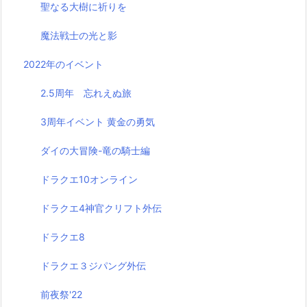
聖なる大樹に祈りを
魔法戦士の光と影
2022年のイベント
2.5周年 忘れえぬ旅
3周年イベント 黄金の勇気
ダイの大冒険-竜の騎士編
ドラクエ10オンライン
ドラクエ4神官クリフト外伝
ドラクエ8
ドラクエ３ジパング外伝
前夜祭'22