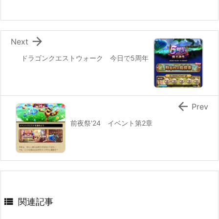

Next
ドラゴンクエストウォーク 今日で5周年

Prev
前夜祭'24 イベント第2章

関連記事