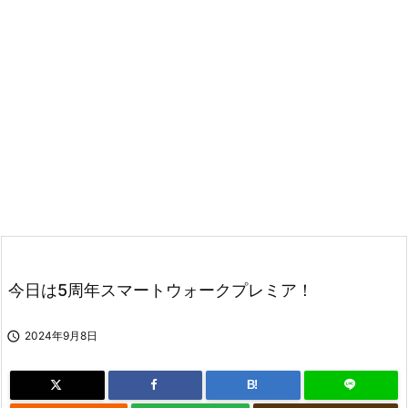
今日は5周年スマートウォークプレミア！

2024年9月8日
B!