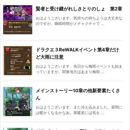
賢者と受け継がれしさとりのしょ 第2章
おはようございます。気持ちの持ちようは大丈夫な
のですが、睡眠時間がメチャクチャで ...
ドラクエ３ReWALKイベント第4章だけ
ど大雨に注意
おはようございます。先日から梅雨イベントも始ま
っていますが、関東地方はあまり梅雨 ...
メインストーリー10章の他新要素たくさ
ん
おはようございます。また冷え込みました。昼間に
は暖かくなるかなあ。寒暖差には気を ...