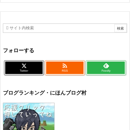
フォローする

Twitter
RSS
Feedly
ブログランキング・にほんブログ村