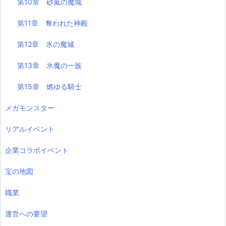
第10章 砂嵐の魔城
第11章 奪われた神殿
第12章 氷の魔城
第13章 氷魔の一族
第15章 燃ゆる騎士
メガモンスター
リアルイベント
企業コラボイベント
宝の地図
職業
運営への要望