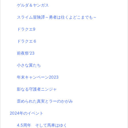
ゲルダ＆ヤンガス
スライム冒険譚～勇者は往くよどこまでも～
ドラクエ9
ドラクエ６
前夜祭'23
小さな翼たち
年末キャンペーン2023
影なる守護者ニンジャ
歪められた真実とラーのかがみ
2024年のイベント
4.5周年 そして馬車はゆく