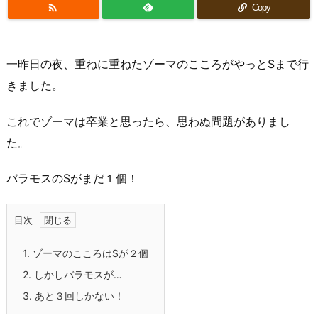

Copy
一昨日の夜、重ねに重ねたゾーマのこころがやっとSまで行
きました。
これでゾーマは卒業と思ったら、思わぬ問題がありまし
た。
バラモスのSがまだ１個！
目次
1.
ゾーマのこころはSが２個
2.
しかしバラモスが…
3.
あと３回しかない！