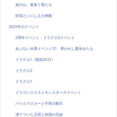
炎の山、巣食う竜たち
砂漠といにしえの神殿
2021年のイベント
2周年イベント・ドラクエ5イベント
あぶない水着イベント’21 導かれし夏休みたち
ドラクエ1（復刻2021）
ドラクエ2
ドラクエ7
ドラゴンクエストモンスターズイベント
バトルマスターと不死の騎兵
凍てついた王国と炎熱の兄妹