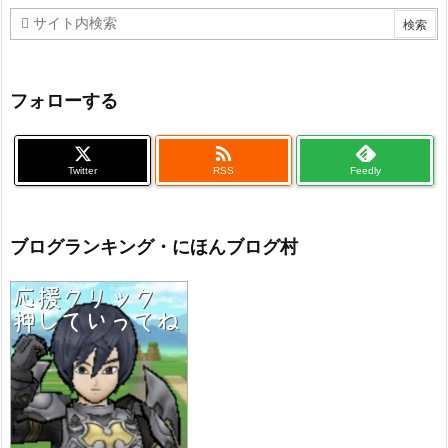
フォローする

Twitter
RSS
Feedly
ブログランキング・にほんブログ村