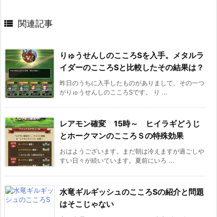

関連記事
りゅうせんしのこころSを入手。メタルラ
イダーのこころSと比較したその結果は？
昨日のうちに入手したものがありまして、その一つ
がりゅうせんしのこころSです。 り ...
レアモン確変 15時～ ヒイラギどうじ
とホークマンのこころＳの特殊効果
おはようございます。まだ朝は冷えますが過ごしや
すい日々が続いています。夏前にいろ ...
水竜ギルギッシュのこころSの紹介と問題
はそこじゃない