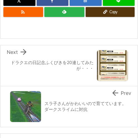
B!

Copy

Next
ドラクエの日記念ふくびきを20連してみた
が・・・

Prev
スラ子さんがかわいいので育てています。
ダークスライムに対抗