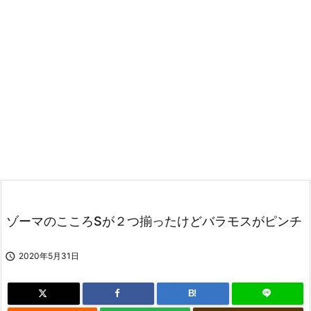
ゾーマのこころSが２つ揃ったけどバラモスがピンチ

2020年5月31日
B!