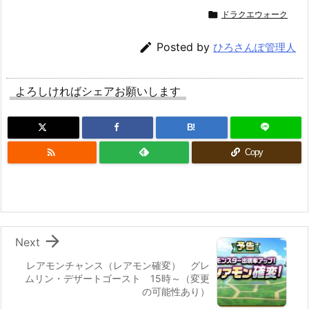

ドラクエウォーク

Posted by
ひろさんぽ管理人
よろしければシェアお願いします
B!

Copy

Next
レアモンチャンス（レアモン確変） グレ
ムリン・デザートゴースト 15時～（変更
の可能性あり）