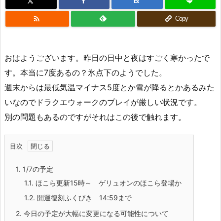
B!

Copy
おはようございます。昨日の日中と夜はすごく寒かったで
す。本当に7度あるの？氷点下のようでした。
週末からは最低気温マイナス5度とか雪が降るとかあるみた
いなのでドラクエウォークのプレイが厳しい状況です。
別の問題もあるのですがそれはこの後で触れます。
目次
1.
1/7の予定
1.1.
ほこら更新15時～ ゲリュオンのほこら登場か
1.2.
開運復刻ふくびき 14:59まで
2.
今日の予定が大幅に変更になる可能性について