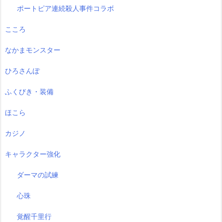
ポートピア連続殺人事件コラボ
こころ
なかまモンスター
ひろさんぽ
ふくびき・装備
ほこら
カジノ
キャラクター強化
ダーマの試練
心珠
覚醒千里行