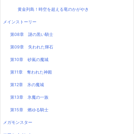
黄金列島！時空を超える竜のかがやき
メインストーリー
第08章 謎の黒い騎士
第09章 失われた輝石
第10章 砂嵐の魔城
第11章 奪われた神殿
第12章 氷の魔城
第13章 氷魔の一族
第15章 燃ゆる騎士
メガモンスター