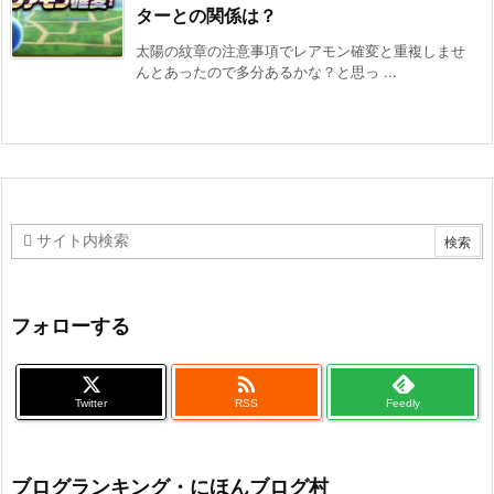
ターとの関係は？
太陽の紋章の注意事項でレアモン確変と重複しませ
んとあったので多分あるかな？と思っ ...
フォローする

Twitter
RSS
Feedly
ブログランキング・にほんブログ村