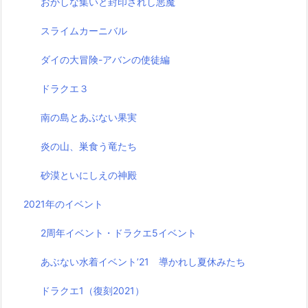
おかしな集いと封印されし悪魔
スライムカーニバル
ダイの大冒険-アバンの使徒編
ドラクエ３
南の島とあぶない果実
炎の山、巣食う竜たち
砂漠といにしえの神殿
2021年のイベント
2周年イベント・ドラクエ5イベント
あぶない水着イベント’21 導かれし夏休みたち
ドラクエ1（復刻2021）