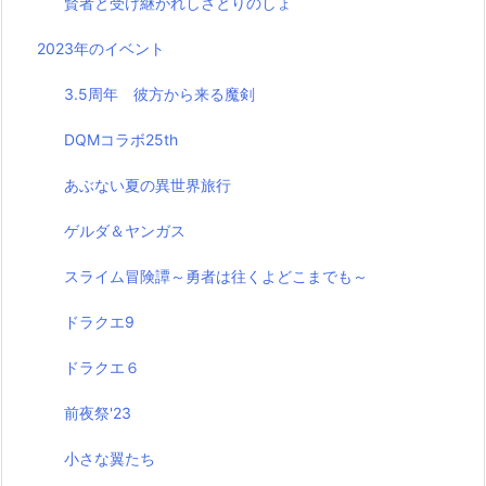
賢者と受け継がれしさとりのしょ
2023年のイベント
3.5周年 彼方から来る魔剣
DQMコラボ25th
あぶない夏の異世界旅行
ゲルダ＆ヤンガス
スライム冒険譚～勇者は往くよどこまでも～
ドラクエ9
ドラクエ６
前夜祭'23
小さな翼たち