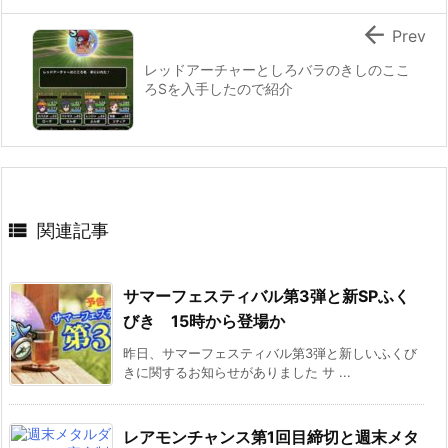

Prev
レッドアーチャーとしろバラのきしのここ
ろSを入手したので紹介

関連記事
サマーフェスティバル第3弾と新SPふく
びき 15時から登場か
昨日、サマーフェスティバル第3弾と新しいふくび
きに関するお知らせがありました サ ...
レアモンチャンス第1回目締切と週末メタ