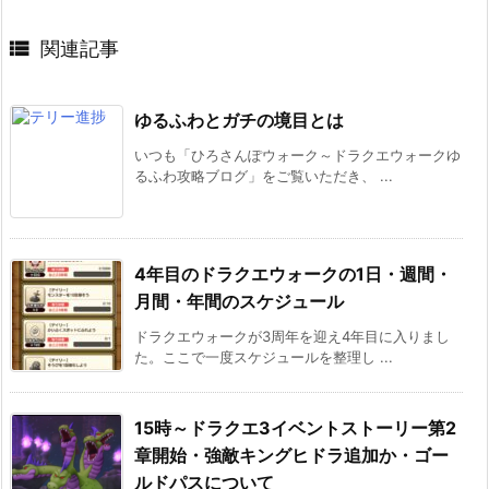

関連記事
ゆるふわとガチの境目とは
いつも「ひろさんぽウォーク～ドラクエウォークゆ
るふわ攻略ブログ」をご覧いただき、 ...
4年目のドラクエウォークの1日・週間・
月間・年間のスケジュール
ドラクエウォークが3周年を迎え4年目に入りまし
た。ここで一度スケジュールを整理し ...
15時～ドラクエ3イベントストーリー第2
章開始・強敵キングヒドラ追加か・ゴー
ルドパスについて