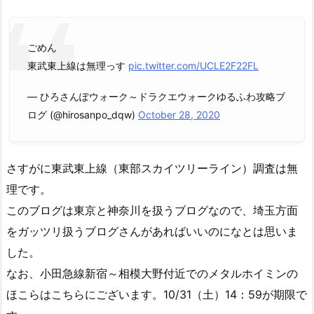
ごめん
東武東上線は無理っす
pic.twitter.com/UCLE2F22FL
— ひろさんぽウォーク～ドラクエウォークゆるふわ攻略ブ
ログ (@hirosanpo_dqw)
October 28, 2020
さすがに東武東上線（東部スカイツリーライン）調査は無
理です。
このブログは東京と神奈川を扱うブログなので、埼玉方面
をガッツリ扱うブログさんがあればいいのになとは思いま
した。
なお、小田急線新宿～相模大野付近でのメタルホイミンの
ほこらはこちらにございます。10/31（土）14：59が期限で