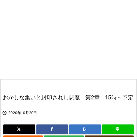
おかしな集いと封印されし悪魔 第2章 15時～予定

2020年10月29日
B!