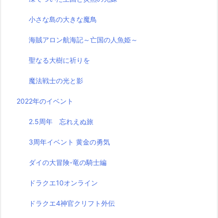
小さな島の大きな魔鳥
海賊アロン航海記～亡国の人魚姫～
聖なる大樹に祈りを
魔法戦士の光と影
2022年のイベント
2.5周年 忘れえぬ旅
3周年イベント 黄金の勇気
ダイの大冒険-竜の騎士編
ドラクエ10オンライン
ドラクエ4神官クリフト外伝