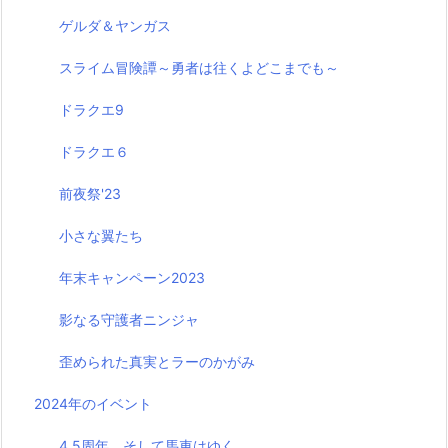
ゲルダ＆ヤンガス
スライム冒険譚～勇者は往くよどこまでも～
ドラクエ9
ドラクエ６
前夜祭'23
小さな翼たち
年末キャンペーン2023
影なる守護者ニンジャ
歪められた真実とラーのかがみ
2024年のイベント
4.5周年 そして馬車はゆく