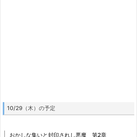
10/29（木）の予定
おかしな集いと封印されし悪魔 第2章