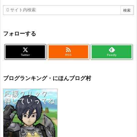
フォローする

Twitter
RSS
Feedly
ブログランキング・にほんブログ村