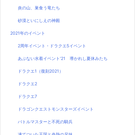
炎の山、巣食う竜たち
砂漠といにしえの神殿
2021年のイベント
2周年イベント・ドラクエ5イベント
あぶない水着イベント’21 導かれし夏休みたち
ドラクエ1（復刻2021）
ドラクエ2
ドラクエ7
ドラゴンクエストモンスターズイベント
バトルマスターと不死の騎兵
凍てついた王国と炎熱の兄妹